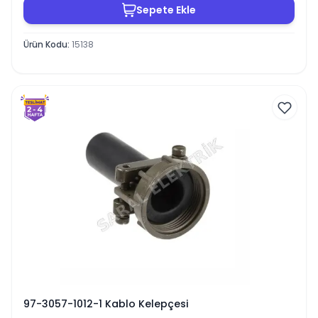
Sepete Ekle
Ürün Kodu
:
15138
97-3057-1012-1 Kablo Kelepçesi