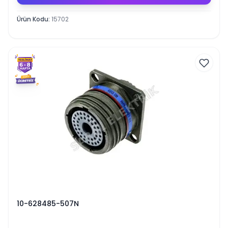
Ürün Kodu
:
15702
10-628485-507N