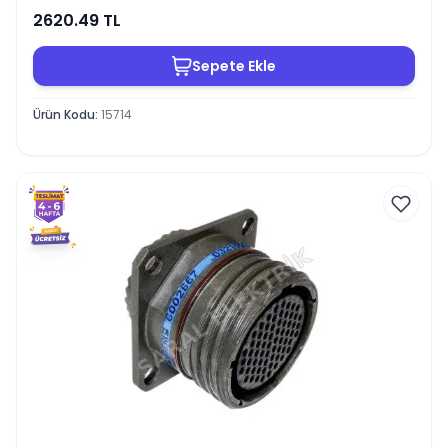
2620.49
TL
Sepete Ekle
Ürün Kodu
:
15714