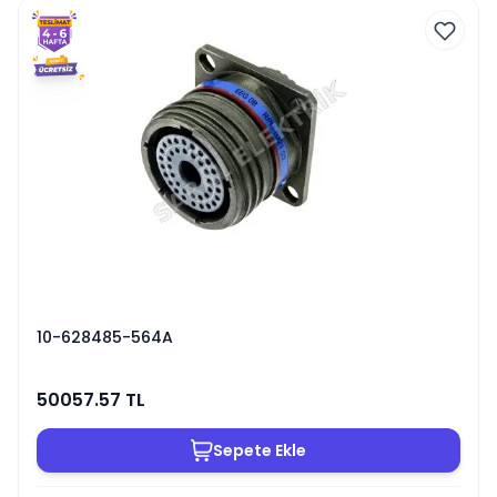
10-628485-564A
50057.57
TL
Sepete Ekle