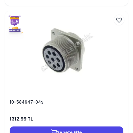
10-584647-04S
1312.99
TL
Sepete Ekle