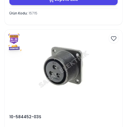
Ürün Kodu
:
15715
10-584452-03S