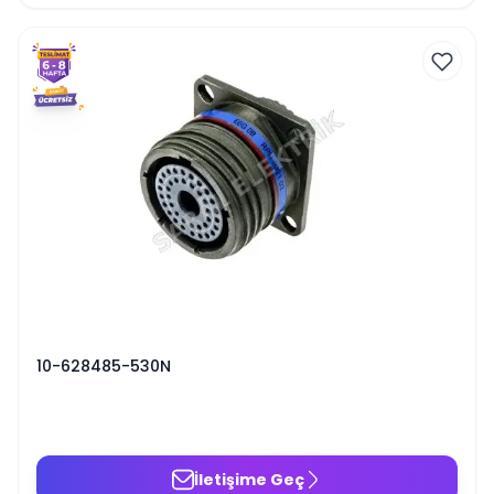
10-628485-530N
İletişime Geç