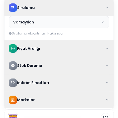
Sıralama
Varsayılan
Sıralama Algoritması Hakkında
Fiyat Aralığı
Stok Durumu
İndirim Fırsatları
Markalar