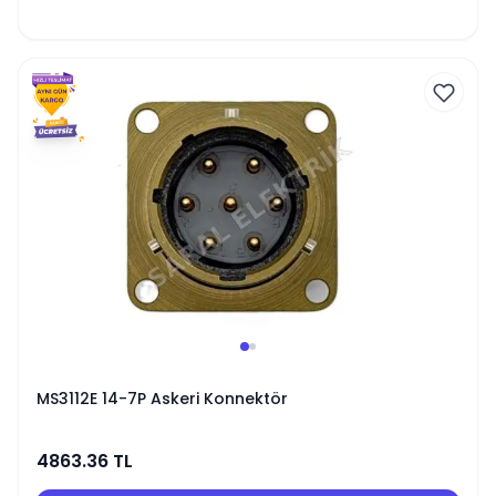
MS3112E 14-7P Askeri Konnektör
4863.36
TL