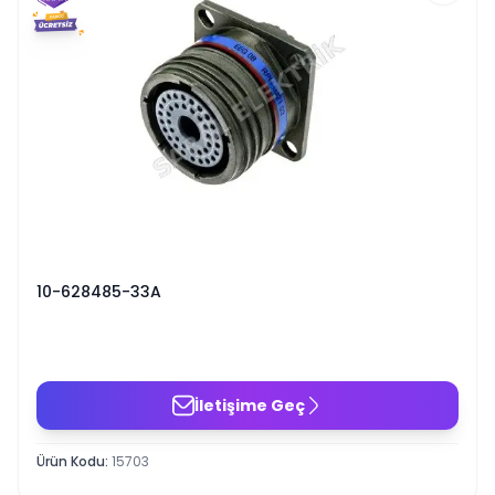
10-628485-33A
İletişime Geç
Ürün Kodu
:
15703