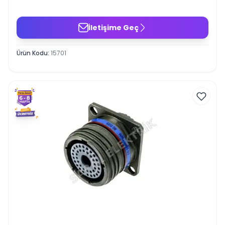
İletişime Geç
Ürün Kodu
:
15701