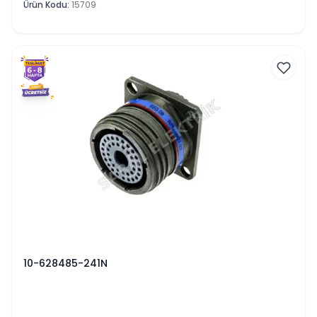
Ürün Kodu
:
15709
10-628485-241N