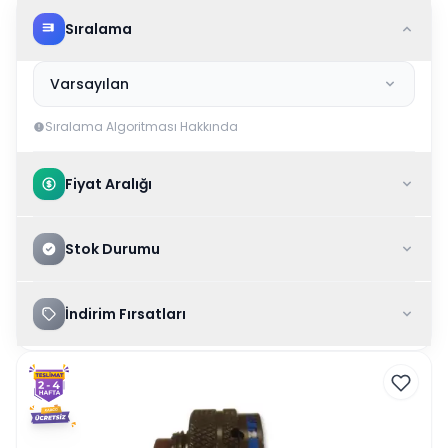
Sıralama
Varsayılan
Sıralama Algoritması Hakkında
Fiyat Aralığı
Stok Durumu
İndirim Fırsatları