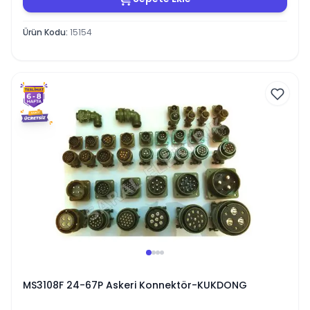
Ürün Kodu
:
15154
MS3108F 24-67P Askeri Konnektör-KUKDONG