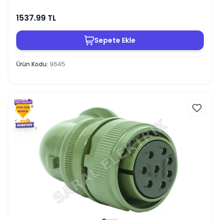
1537.99
TL
Sepete Ekle
Ürün Kodu
:
9645