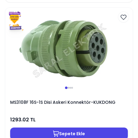
MS3108F 16S-1S Disi Askeri Konnektör-KUKDONG
1293.02
TL
Sepete Ekle