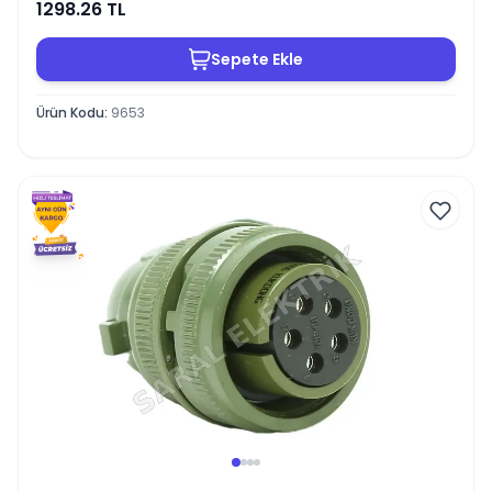
1298.26
TL
Sepete Ekle
Ürün Kodu
:
9653