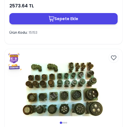
2573.64
TL
Sepete Ekle
Ürün Kodu
:
15153