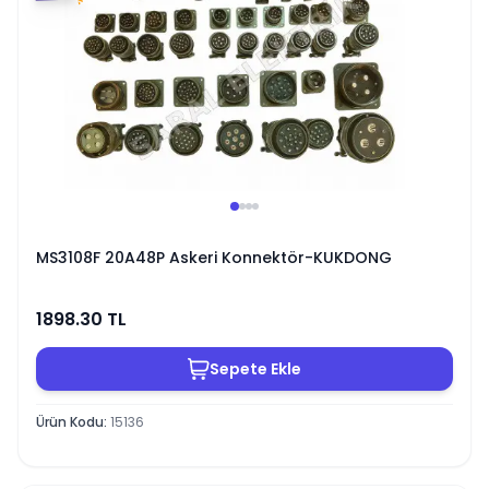
MS3108F 20A48P Askeri Konnektör-KUKDONG
1898.30
TL
Sepete Ekle
Ürün Kodu
:
15136