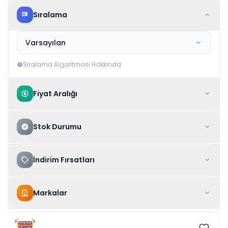
Sıralama
Varsayılan
Sıralama Algoritması Hakkında
Fiyat Aralığı
Stok Durumu
İndirim Fırsatları
Markalar