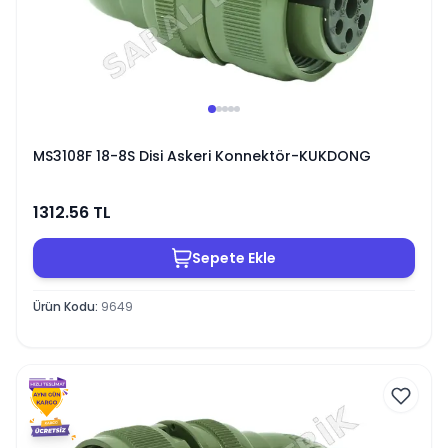
MS3108F 18-8S Disi Askeri Konnektör-KUKDONG
1312.56
TL
Sepete Ekle
Ürün Kodu
:
9649