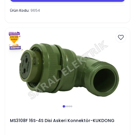
Ürün Kodu
:
9654
MS3108F 16S-4S Disi Askeri Konnektör-KUKDONG