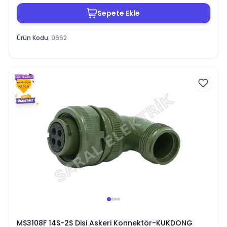
Sepete Ekle
Ürün Kodu
:
9662
MS3108F 14S-2S Disi Askeri Konnektör-KUKDONG