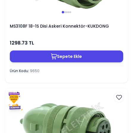
MS3108F 18-1S Disi Askeri Konnektör-KUKDONG
1298.73
TL
Sepete Ekle
Ürün Kodu
:
9650