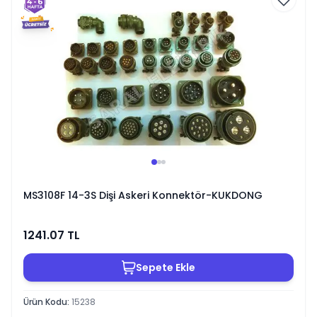
MS3108F 14-3S Dişi Askeri Konnektör-KUKDONG
1241.07
TL
Sepete Ekle
Ürün Kodu
:
15238