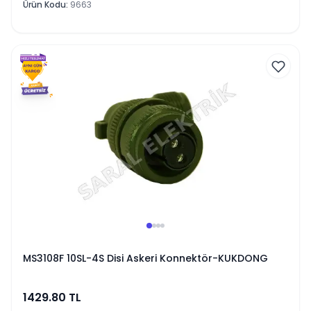
Ürün Kodu
:
9663
MS3108F 10SL-4S Disi Askeri Konnektör-KUKDONG
1429.80
TL