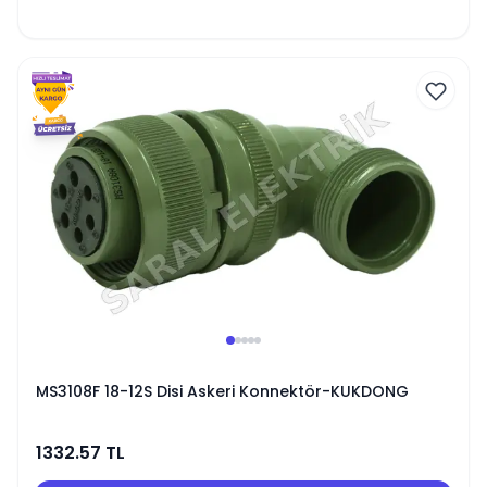
MS3108F 18-12S Disi Askeri Konnektör-KUKDONG
1332.57
TL