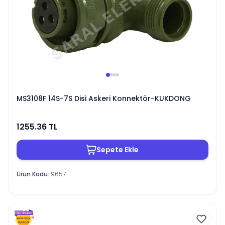
MS3108F 14S-7S Disi Askeri Konnektör-KUKDONG
1255.36
TL
Sepete Ekle
Ürün Kodu
:
9657