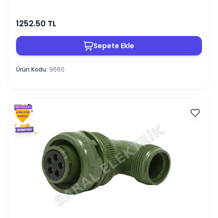
1252.50
TL
Sepete Ekle
Ürün Kodu
:
9660