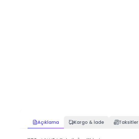
Açıklama
Kargo & İade
Taksitler