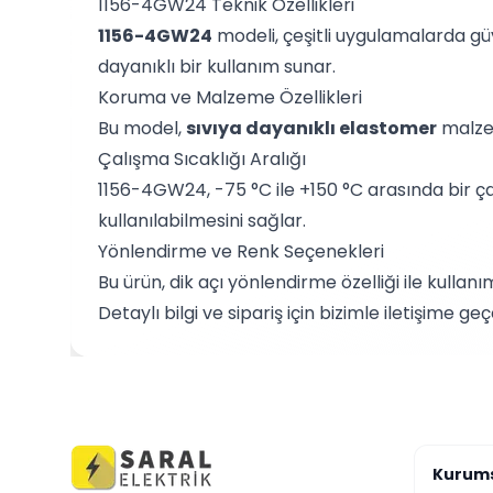
1156-4GW24 Teknik Özellikleri
1156-4GW24
modeli, çeşitli uygulamalarda güv
dayanıklı bir kullanım sunar.
Koruma ve Malzeme Özellikleri
Bu model,
sıvıya dayanıklı elastomer
malzem
Çalışma Sıcaklığı Aralığı
1156-4GW24, -75 °C ile +150 °C arasında bir çalı
kullanılabilmesini sağlar.
Yönlendirme ve Renk Seçenekleri
Bu ürün, dik açı yönlendirme özelliği ile kull
Detaylı bilgi ve sipariş için bizimle iletişime geçe
Kurum