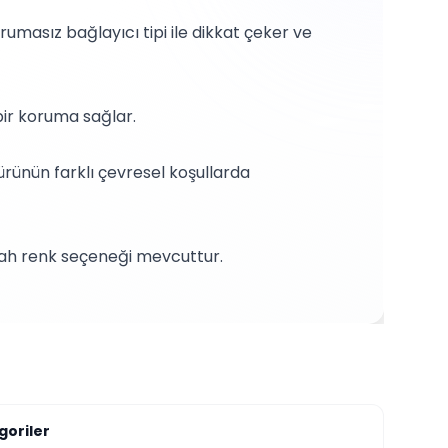
rumasız bağlayıcı tipi ile dikkat çeker ve
bir koruma sağlar.
 ürünün farklı çevresel koşullarda
siyah renk seçeneği mevcuttur.
goriler