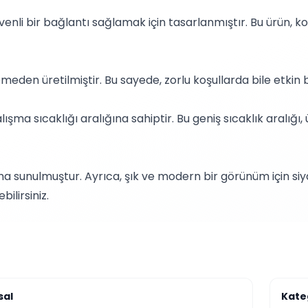
enli bir bağlantı sağlamak için tasarlanmıştır. Bu ürün, ko
eden üretilmiştir. Bu sayede, zorlu koşullarda bile etkin 
şma sıcaklığı aralığına sahiptir. Bu geniş sıcaklık aralığı,
anıma sunulmuştur. Ayrıca, şık ve modern bir görünüm için 
bilirsiniz.
sal
Kate