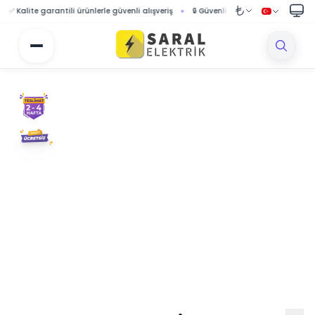
Kalite garantili ürünlerle güvenli alışveriş
🔒 Güvenli ödeme sistemi ile korumalı a