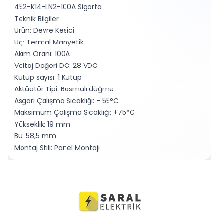
452-K14-LN2-100A Sigorta
Teknik Bilgiler
Ürün: Devre Kesici
Uç: Termal Manyetik
Akım Oranı: 100A
Voltaj Değeri DC: 28 VDC
Kutup sayısı: 1 Kutup
Aktüatör Tipi: Basmalı düğme
Asgari Çalışma Sıcaklığı: - 55°C
Maksimum Çalışma Sıcaklığı: +75°C
Yükseklik: 19 mm
Bu: 58,5 mm
Montaj Stili: Panel Montajı