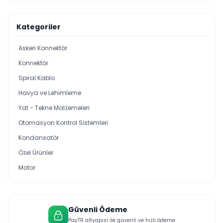
Kategoriler
Askeri Konnektör
Konnektör
Spiral Kablo
Havya ve Lehimleme
Yat - Tekne Malzemeleri
Otomasyon Kontrol Sistemleri
Kondansatör
Özel Ürünler
Motor
Güvenli Ödeme
PayTR altyapısı ile güvenli ve hızlı ödeme