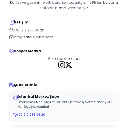
Kaliteli ve güvenilir elektrik ürünleri tedarikçisi. 1995'ten bu yana
sektörde hizmet vermekteyiz.
İletişim
+90 212 235 06 20
info@saralelektrik.com
Sosyal Medya
Bize abone olun
Şubelerimiz
İstanbul Merkez Şube
Emekyemez Mah. Okçu Musa Cad. Menevşe İş Merkezi No:22/131 1.
Kat Beyoğlu/İstanbul
+90 212 235 06 20