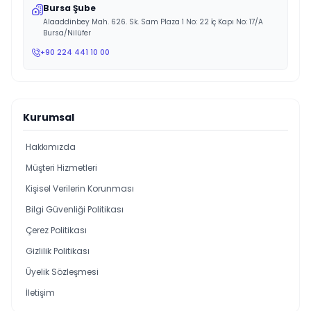
Bursa Şube
Alaaddinbey Mah. 626. Sk. Sam Plaza 1 No: 22 İç Kapı No: 17/A
Bursa/Nilüfer
+90 224 441 10 00
Kurumsal
Hakkımızda
Müşteri Hizmetleri
Kişisel Verilerin Korunması
Bilgi Güvenliği Politikası
Çerez Politikası
Gizlilik Politikası
Üyelik Sözleşmesi
İletişim