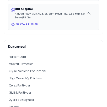
Bursa Şube
Alaaddinbey Mah. 626. Sk. Sam Plaza 1 No: 22 İç Kapı No: 17/A
Bursa/Nilüfer
+90 224 441 10 00
Kurumsal
Hakkımızda
Müşteri Hizmetleri
Kişisel Verilerin Korunması
Bilgi Güvenliği Politikası
Çerez Politikası
Gizlilik Politikası
Üyelik Sözleşmesi
İletişim