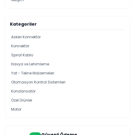
Kategoriler
Askeri Konnektör
Konnektör
Spiral Kablo
Havya ve Lehimleme
Yat - Tekne Malzemeleri
Otomasyon Kontrol Sistemleri
Kondansatör
Özel Ürünler
Motor
Güvenli Ödeme