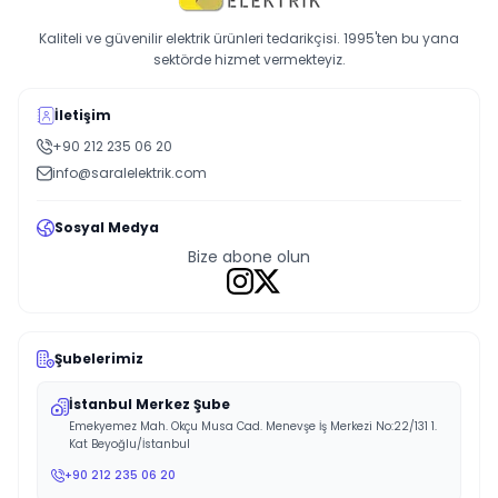
Kaliteli ve güvenilir elektrik ürünleri tedarikçisi. 1995'ten bu yana
sektörde hizmet vermekteyiz.
İletişim
+90 212 235 06 20
info@saralelektrik.com
Sosyal Medya
Bize abone olun
Şubelerimiz
İstanbul Merkez Şube
Emekyemez Mah. Okçu Musa Cad. Menevşe İş Merkezi No:22/131 1.
Kat Beyoğlu/İstanbul
+90 212 235 06 20