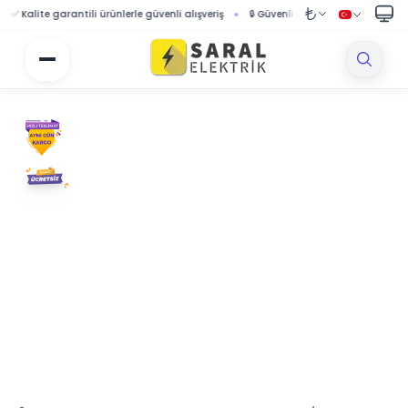
Kalite garantili ürünlerle güvenli alışveriş
🔒 Güvenli ödeme sistemi ile korumalı a