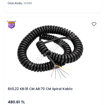
Ürün Kodu
:
14086
8X0,22 KB:18 CM AB:70 CM Spiral Kablo
480.61
TL