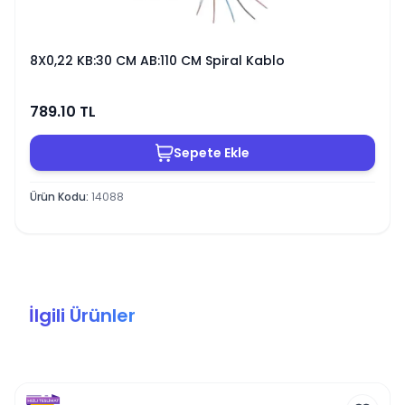
8X0,22 KB:30 CM AB:110 CM Spiral Kablo
789.10
TL
Sepete Ekle
Ürün Kodu
:
14088
İlgili Ürünler