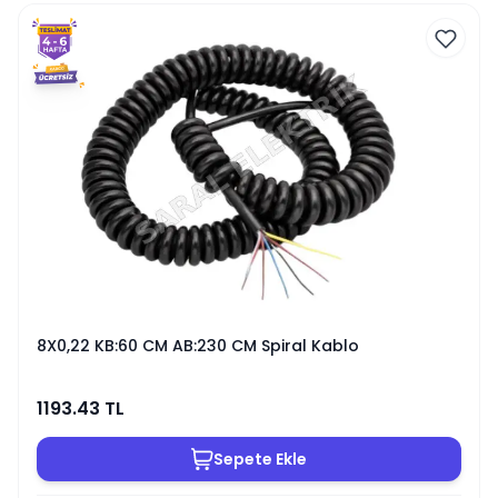
8X0,22 KB:60 CM AB:230 CM Spiral Kablo
1193.43
TL
Sepete Ekle