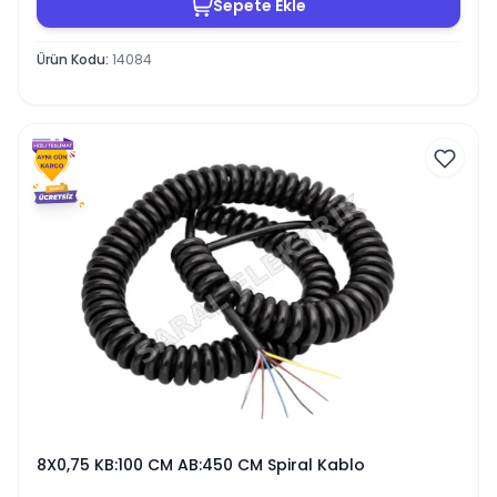
Sepete Ekle
Ürün Kodu
:
14084
8X0,75 KB:100 CM AB:450 CM Spiral Kablo