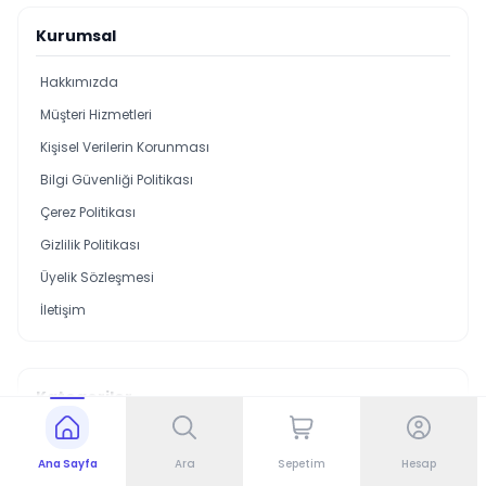
Kurumsal
Hakkımızda
Müşteri Hizmetleri
Kişisel Verilerin Korunması
Bilgi Güvenliği Politikası
Çerez Politikası
Gizlilik Politikası
Üyelik Sözleşmesi
İletişim
Kategoriler
Askeri Konnektör
Ana Sayfa
Ara
Sepetim
Hesap
Konnektör