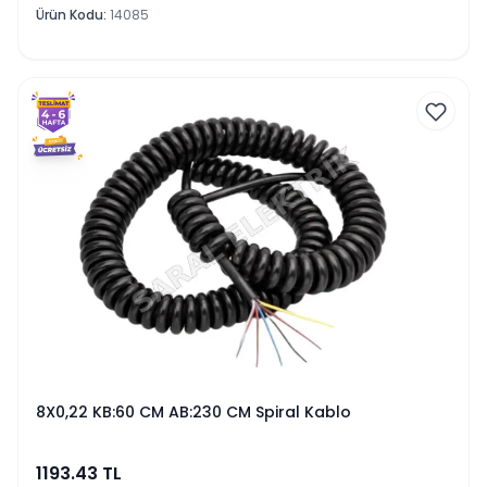
Ürün Kodu
:
14085
8X0,22 KB:60 CM AB:230 CM Spiral Kablo
1193.43
TL