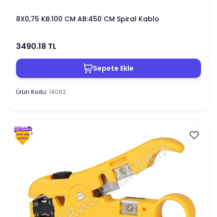
8X0,75 KB:100 CM AB:450 CM Spiral Kablo
3490.18
TL
Sepete Ekle
Ürün Kodu
:
14082