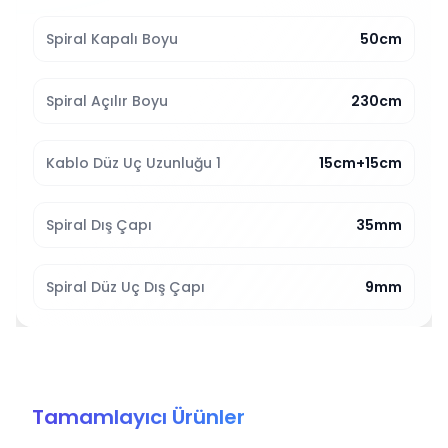
Spiral Kapalı Boyu
50cm
Spiral Açılır Boyu
230cm
Kablo Düz Uç Uzunluğu 1
15cm+15cm
Spiral Dış Çapı
35mm
Spiral Düz Uç Dış Çapı
9mm
Tamamlayıcı Ürünler