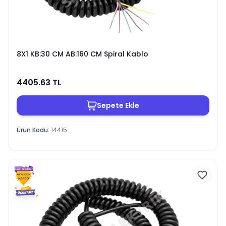
8X1 KB:30 CM AB:160 CM Spiral Kablo
4405.63
TL
Sepete Ekle
Ürün Kodu
:
14415