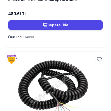
480.61
TL
Sepete Ekle
Ürün Kodu
:
14090