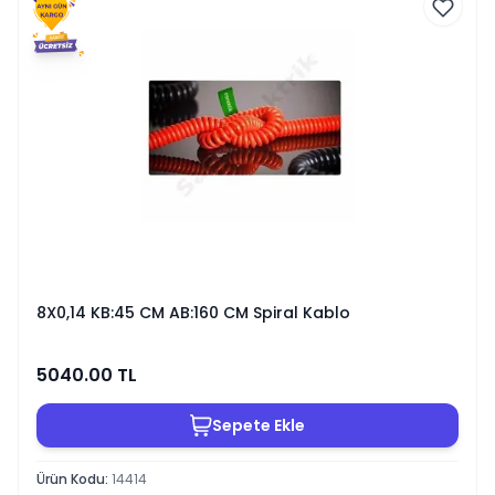
8X0,14 KB:45 CM AB:160 CM Spiral Kablo
5040.00
TL
Sepete Ekle
Ürün Kodu
:
14414