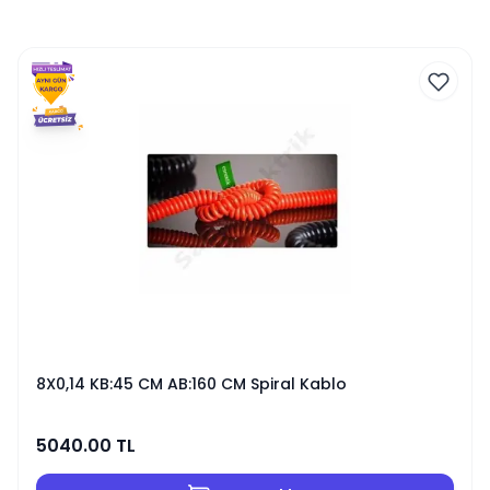
8X0,14 KB:45 CM AB:160 CM Spiral Kablo
5040.00
TL