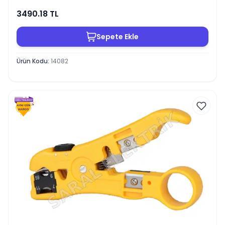
3490.18
TL
Sepete Ekle
Ürün Kodu
:
14082