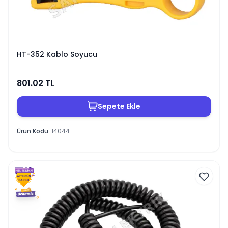
HT-352 Kablo Soyucu
801.02
TL
Sepete Ekle
Ürün Kodu
:
14044