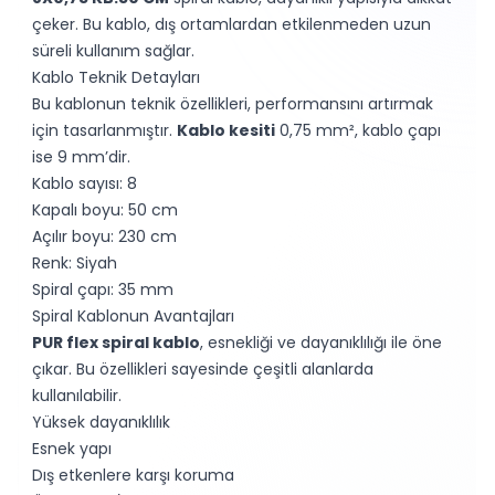
çeker. Bu kablo, dış ortamlardan etkilenmeden uzun
süreli kullanım sağlar.
Kablo Teknik Detayları
Bu kablonun teknik özellikleri, performansını artırmak
için tasarlanmıştır.
Kablo kesiti
0,75 mm², kablo çapı
ise 9 mm’dir.
Kablo sayısı: 8
Kapalı boyu: 50 cm
Açılır boyu: 230 cm
Renk: Siyah
Spiral çapı: 35 mm
Spiral Kablonun Avantajları
PUR flex spiral kablo
, esnekliği ve dayanıklılığı ile öne
çıkar. Bu özellikleri sayesinde çeşitli alanlarda
kullanılabilir.
Yüksek dayanıklılık
Esnek yapı
Dış etkenlere karşı koruma