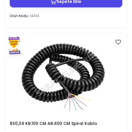
Sepete Ekle
Ürün Kodu
:
14414
8X0,34 KB:100 CM AB:400 CM Spiral Kablo