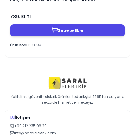
789.10
TL
Sepete Ekle
Ürün Kodu
:
14088
Kaliteli ve güvenilir elektrik ürünleri tedarikçisi. 1995'ten bu yana
sektörde hizmet vermekteyiz.
İletişim
+90 212 235 06 20
info@saralelektrik.com