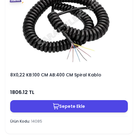
8X0,22 KB:100 CM AB:400 CM Spiral Kablo
1806.12
TL
Sepete Ekle
Ürün Kodu
:
14085