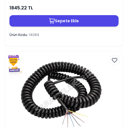
1845.22
TL
Sepete Ekle
Ürün Kodu
:
14084