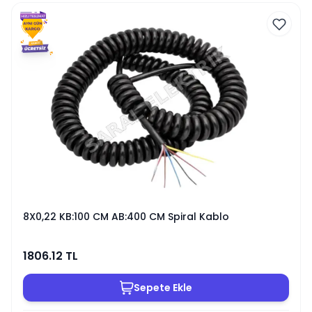
8X0,22 KB:100 CM AB:400 CM Spiral Kablo
1806.12
TL
Sepete Ekle