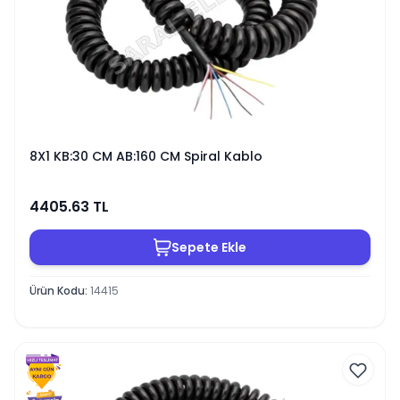
8X1 KB:30 CM AB:160 CM Spiral Kablo
4405.63
TL
Sepete Ekle
Ürün Kodu
:
14415