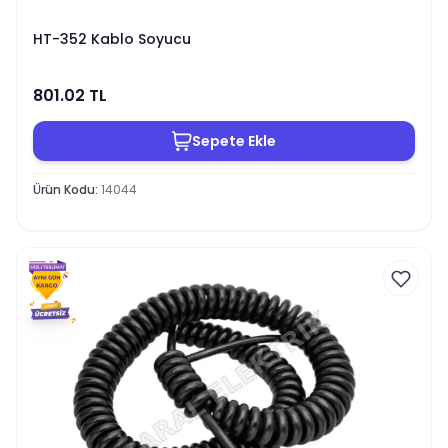
HT-352 Kablo Soyucu
801.02
TL
Sepete Ekle
Ürün Kodu
:
14044