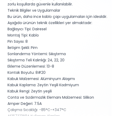
zorlu koşullarda güvenle kullanılabilir.
Teknik Bilgiler ve Uygulamalar
Bu ürün, daha ince kablo çapı uygulamaları için idealdir.
Aşağıda ürünün teknik özellikleri yer almaktadır:
Bağlayıcı Tipi: Dairesel
Montaj Tipi: Kablo
Pin Sayısı: 8
İletişim Şekli: Pim
Sonlandırma Yöntemi: Sıkıştırma
Sıkıştırma Teli Kalınlığı: 24, 22, 20
Ekleme Düzenlemesi: 13-8
Kontak Boyutu: 8#20
Kabuk Malzemesi: Alüminyum Alaşımı
Kabuk Kaplama: Zeytin Yeşili Kadmiyum
Kabuk Rengi: Zeytin yeşili
Conta ve Sızdırmazlık Elemanı Malzemesi: Silikon
Amper Değeri: 7.5A
Çalışma Sıcaklığı: -85°C-+347°C