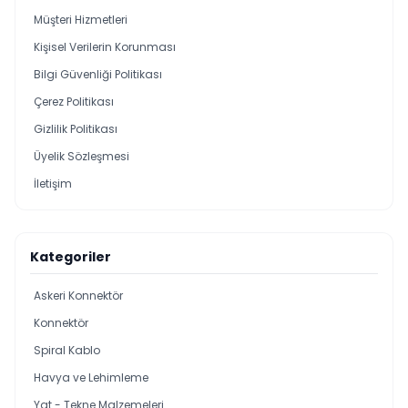
Müşteri Hizmetleri
Kişisel Verilerin Korunması
Bilgi Güvenliği Politikası
Çerez Politikası
Gizlilik Politikası
Üyelik Sözleşmesi
İletişim
Kategoriler
Askeri Konnektör
Konnektör
Spiral Kablo
Havya ve Lehimleme
Yat - Tekne Malzemeleri