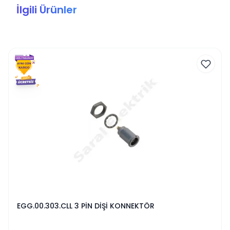
İlgili Ürünler
EGG.00.303.CLL 3 PİN DİŞİ KONNEKTÖR