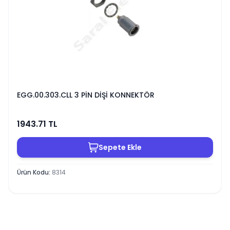
EGG.00.303.CLL 3 PİN DİŞİ KONNEKTÖR
1943.71
TL
Sepete Ekle
Ürün Kodu
:
8314