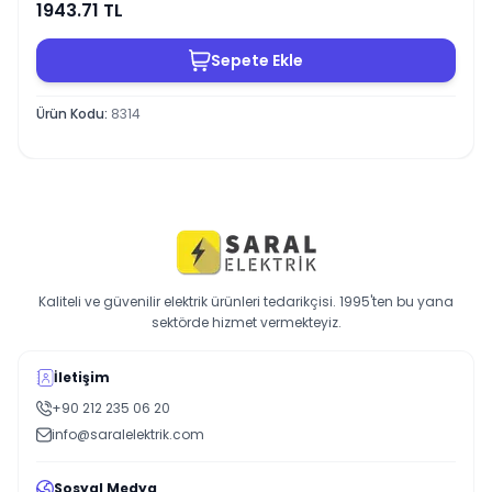
1943.71
TL
Sepete Ekle
Ürün Kodu
:
8314
Kaliteli ve güvenilir elektrik ürünleri tedarikçisi. 1995'ten bu yana
sektörde hizmet vermekteyiz.
İletişim
+90 212 235 06 20
info@saralelektrik.com
Sosyal Medya