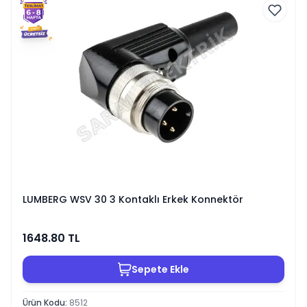
LUMBERG WSV 30 3 Kontaklı Erkek Konnektör
1648.80
TL
Sepete Ekle
Ürün Kodu
:
8512