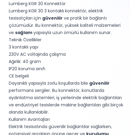
Lumberg KGR 30 Konnektör
Lumberg KGR 30 3 kontaklı konnektör, elektrik
tesisatçıları için
güvenilir
ve pratik bir bağlantı
çözümüdür. Bu konnektör, yüksek kaliteli malzemeleri
ve
sağlam
yapısıyla uzun ömürlü kullanım sunar.
Teknik Özellikler
3 kontaklı yapı
230V AC voltajında çalışma
Ağırlık: 40 gram
IP20 koruma sınıfı
CE belgeli
Dayanıklı yapısıyla zorlu koşullarda bile
güvenilir
performans sergiler. Bu konnektör, konutlarda
aydınlatma sistemleri, iş yerlerinde elektrik bağlantıları
ve endüstriyel tesislerde makine bağlantıları gibi birçok
alanda kullanılabilir.
Kullanım Avantajları
Elektrik tesisatında güvenilir bağlantılar sağlarken,
potansiyel arızaların önüne geçer ve
kurulumu