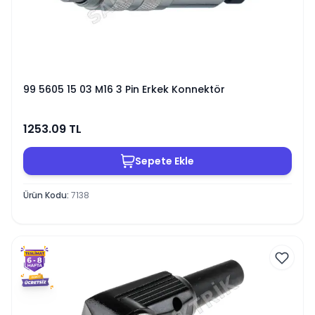
99 5605 15 03 M16 3 Pin Erkek Konnektör
1253.09
TL
Sepete Ekle
Ürün Kodu
:
7138