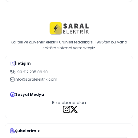
Kaliteli ve güvenilir elektrik ürünleri tedarikçisi. 1995'ten bu yana
sektörde hizmet vermekteyiz.
İletişim
+90 212 235 06 20
info@saralelektrik.com
Sosyal Medya
Bize abone olun
Şubelerimiz