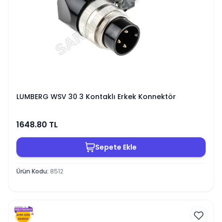
LUMBERG WSV 30 3 Kontaklı Erkek Konnektör
1648.80
TL
Sepete Ekle
Ürün Kodu
:
8512