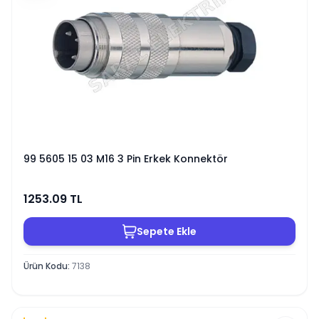
99 5605 15 03 M16 3 Pin Erkek Konnektör
1253.09
TL
Sepete Ekle
Ürün Kodu
:
7138