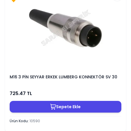
M16 3 PİN SEYYAR ERKEK LUMBERG KONNEKTÖR SV 30
725.47
TL
Sepete Ekle
Ürün Kodu
:
10590