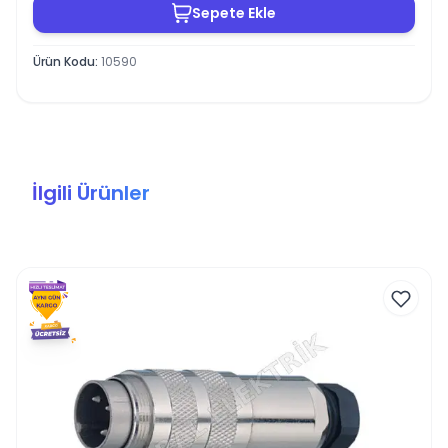
Sepete Ekle
Ürün Kodu
:
10590
İlgili Ürünler