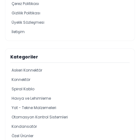
Çerez Politikası
Gizlilik Politikası
Üyelik Sözleşmesi
İletişim
Kategoriler
Askeri Konnektör
Konnektör
Spiral Kablo
Havya ve Lehimleme
Yat - Tekne Malzemeleri
Otomasyon Kontrol Sistemleri
Kondansatör
Özel Ürünler