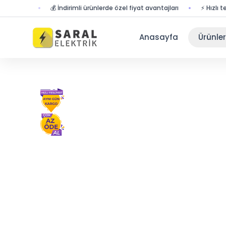
💰 İndirimli ürünlerde özel fiyat avantajları
⚡ Hızlı teslimat ile 
Anasayfa
Ürünler