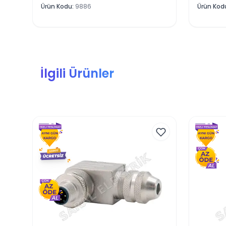
Ürün Kodu
:
9886
Ürün Kod
İlgili Ürünler