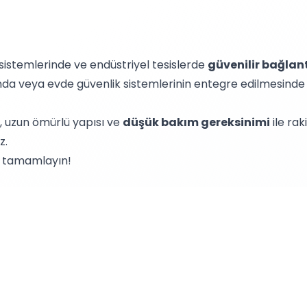
istemlerinde ve endüstriyel tesislerde
güvenilir bağlant
nda veya evde güvenlik sistemlerinin entegre edilmesinde ku
, uzun ömürlü yapısı ve
düşük bakım gereksinimi
ile rak
z.
e tamamlayın!