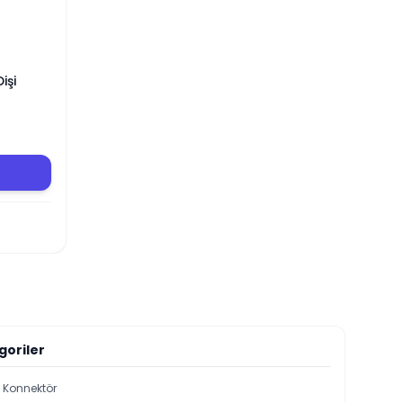
işi
goriler
i Konnektör