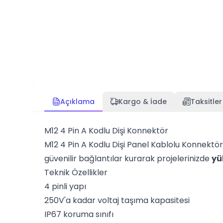
Açıklama
Kargo & İade
Taksitler
M12 4 Pin A Kodlu Dişi Konnektör
M12 4 Pin A Kodlu Dişi Panel Kablolu Konnektör, 
güvenilir bağlantılar kurarak projelerinizde
yü
Teknik Özellikler
4 pinli yapı
250V'a kadar voltaj taşıma kapasitesi
IP67 koruma sınıfı