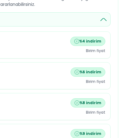
rarlanabilirsiniz.
%
4
indirim
Birim fiyat
%
6
indirim
Birim fiyat
%
8
indirim
Birim fiyat
%
9
indirim