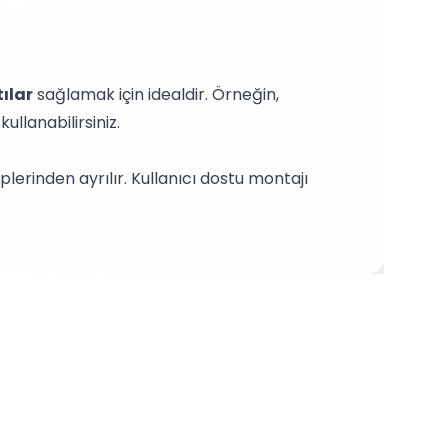
ılar
sağlamak için idealdir. Örneğin,
llanabilirsiniz.
iplerinden ayrılır. Kullanıcı dostu montajı