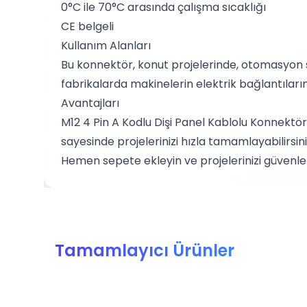
0°C ile 70°C arasında çalışma sıcaklığı
CE belgeli
Kullanım Alanları
Bu konnektör, konut projelerinde, otomasyon s
fabrikalarda makinelerin elektrik bağlantıları
Avantajları
M12 4 Pin A Kodlu Dişi Panel Kablolu Konnektör
sayesinde projelerinizi hızla tamamlayabilirsini
Hemen sepete ekleyin ve projelerinizi güvenl
Tamamlayıcı Ürünler