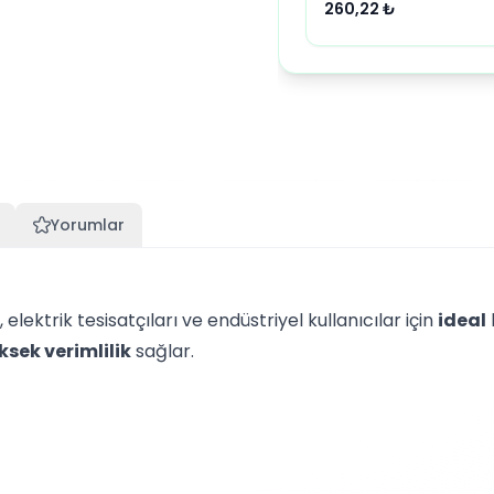
260,22
₺
Yorumlar
elektrik tesisatçıları ve endüstriyel kullanıcılar için
ideal
ksek verimlilik
sağlar.