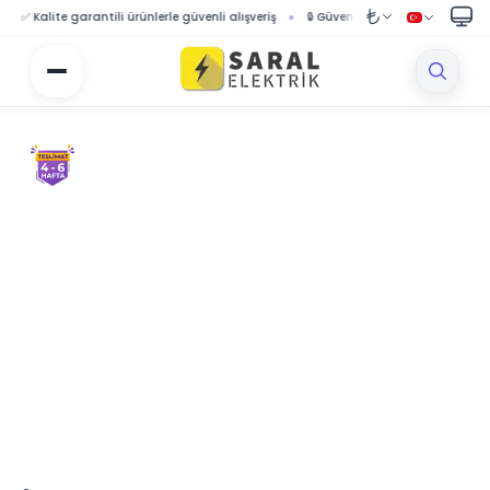
✅ Kalite garantili ürünlerle güvenli alışveriş
🔒 Güvenli ödeme sistemi ile korumalı