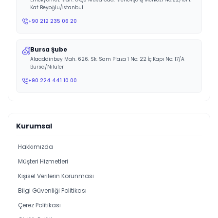
Kat Beyoğlu/İstanbul
+90 212 235 06 20
Bursa Şube
Alaaddinbey Mah. 626. Sk. Sam Plaza 1 No: 22 İç Kapı No: 17/A
Bursa/Nilüfer
+90 224 441 10 00
Kurumsal
Hakkımızda
Müşteri Hizmetleri
Kişisel Verilerin Korunması
Bilgi Güvenliği Politikası
Çerez Politikası