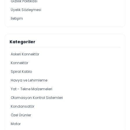
Gizlilik Politikası
Üyelik Sözleşmesi
İletişim
Kategoriler
Askeri Konnektör
Konnektör
Spiral Kablo
Havya ve Lehimleme
Yat - Tekne Malzemeleri
Otomasyon Kontrol Sistemleri
Kondansatör
Özel Ürünler
Motor