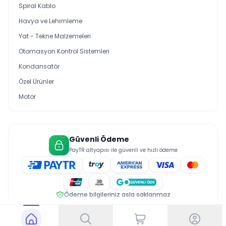
Spiral Kablo
Havya ve Lehimleme
Yat - Tekne Malzemeleri
Otomasyon Kontrol Sistemleri
Kondansatör
Özel Ürünler
Motor
Güvenli Ödeme
PayTR altyapısı ile güvenli ve hızlı ödeme
Ödeme bilgileriniz asla saklanmaz