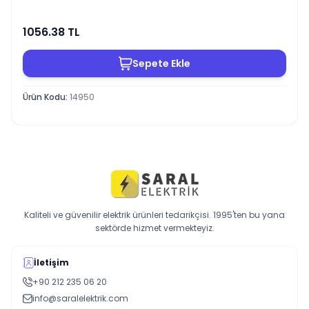
1056.38
TL
Sepete Ekle
Ürün Kodu
:
14950
Kaliteli ve güvenilir elektrik ürünleri tedarikçisi. 1995'ten bu yana
sektörde hizmet vermekteyiz.
İletişim
+90 212 235 06 20
info@saralelektrik.com