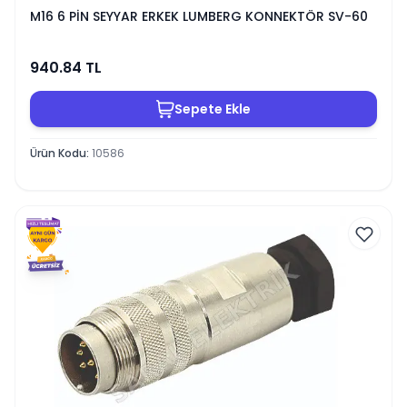
M16 6 PİN SEYYAR ERKEK LUMBERG KONNEKTÖR SV-60
940.84
TL
Sepete Ekle
Ürün Kodu
:
10586