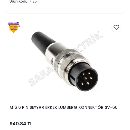
Ürün Kodu
:
7125
M16 6 PİN SEYYAR ERKEK LUMBERG KONNEKTÖR SV-60
940.84
TL