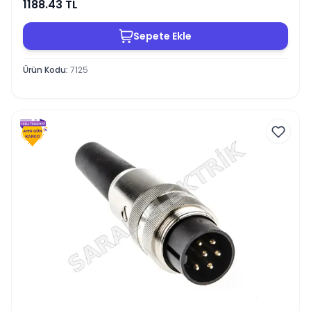
1188.43
TL
Sepete Ekle
Ürün Kodu
:
7125