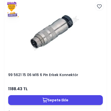
99 5621 15 06 M16 6 Pin Erkek Konnektör
1188.43
TL
Sepete Ekle