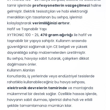
tamir işlerinde
profesyonellerin vazgeçilmezi
haline
gelmiştir. Elektrik tesisatçıları ve hobi elektroniği
meraklıları için tasarlanan bu sehpa, işlerinizi
kolaylaştırarak
verimliliğinizi artırır
.
Hafif ve Taşınabilir Yapı
XYTRONIC 100 - 2S,
470 gram ağırlığı
ile hafif ve
taşınabilir bir yapıya sahiptir. Kullanım sırasında
güvenliğinizi sağlamak için CE belgeli ve yüksek
dayanıklılığa sahip malzemelerden üretilmiştir.
Bu sehpa, havyayı sabit tutarak, çalışırken dikkat
dağılmasını önler.
Kullanım Alanları
Konutlarda, iş yerlerinde veya endüstriyel tesislerde
rahatlıkla kullanabileceğiniz bu havya sehpası,
elektronik devrelerin tamirinde
ve montajında
mükemmel bir destek sağlar. Özellikle hassas işlerde,
havyanın sabit durması, işlerinizi daha hızlı ve etkili
şekilde tamamlamanızı mümkün kılar.