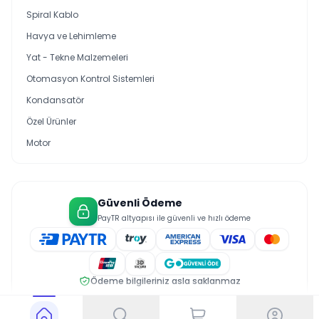
Spiral Kablo
Havya ve Lehimleme
Yat - Tekne Malzemeleri
Otomasyon Kontrol Sistemleri
Kondansatör
Özel Ürünler
Motor
Güvenli Ödeme
PayTR altyapısı ile güvenli ve hızlı ödeme
Ödeme bilgileriniz asla saklanmaz