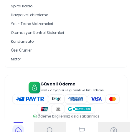
Spiral Kablo
Havya ve Lehimleme
Yat - Tekne Malzemeleri
Otomasyon Kontrol Sistemleri
Kondansatör
Özel Ürünler
Motor
Güvenli Ödeme
PayTR altyapısı ile güvenli ve hızlı ödeme
Ödeme bilgileriniz asla saklanmaz