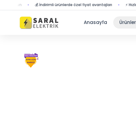
r olun
💰 İndirimli ürünlerde özel fiyat avantajları
⚡ Hızlı tesl
Anasayfa
Ürünler