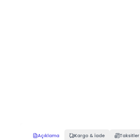
Açıklama
Kargo & İade
Taksitler