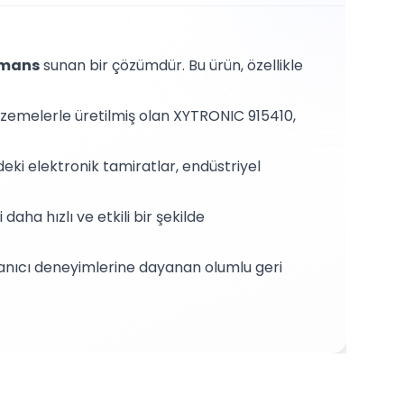
rmans
sunan bir çözümdür. Bu ürün, özellikle
lzemelerle üretilmiş olan XYTRONIC 915410,
deki elektronik tamiratlar, endüstriyel
daha hızlı ve etkili bir şekilde
llanıcı deneyimlerine dayanan olumlu geri