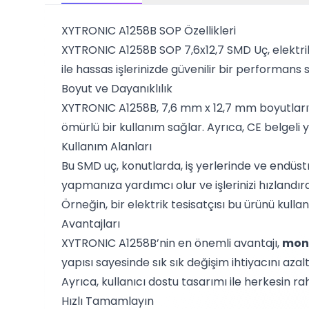
XYTRONIC A1258B SOP Özellikleri
XYTRONIC A1258B SOP 7,6x12,7 SMD Uç, elektrik t
ile hassas işlerinizde güvenilir bir performans 
Boyut ve Dayanıklılık
XYTRONIC A1258B, 7,6 mm x 12,7 mm boyutları
ömürlü bir kullanım sağlar. Ayrıca, CE belgeli 
Kullanım Alanları
Bu SMD uç, konutlarda, iş yerlerinde ve endüst
yapmanıza yardımcı olur ve işlerinizi hızlandırar
Örneğin, bir elektrik tesisatçısı bu ürünü kullan
Avantajları
XYTRONIC A1258B’nin en önemli avantajı,
mont
yapısı sayesinde sık sık değişim ihtiyacını azalt
Ayrıca, kullanıcı dostu tasarımı ile herkesin r
Hızlı Tamamlayın