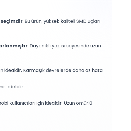
 seçimdir
. Bu ürün, yüksek kaliteli SMD uçları
arlanmıştır
. Dayanıklı yapısı sayesinde uzun
çin idealdir. Karmaşık devrelerde daha az hata
ir edebilir.
i kullanıcıları için idealdir. Uzun ömürlü