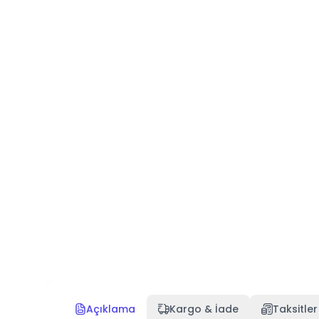
Açıklama
Kargo & İade
Taksitler