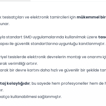
esisatçıları ve elektronik tamircileri için
mükemmel bir
sunar.
yla standart SMD uygulamalarında kullanılmak üzere
tas
yapısı ile güvenlik standartlarına uygunluğu kanıtlanmıştır.
riyel tesislerde elektronik devrelerin montajı ve onarımı i
ak verimliliği artırır.
arak bir devre kartını daha hızlı ve güvenilir bir şekilde tam
aj kolaylığıdır
; bu sayede hem profesyoneller hem de hob
ır.
ahatça kullanabilmesi sağlanmıştır.