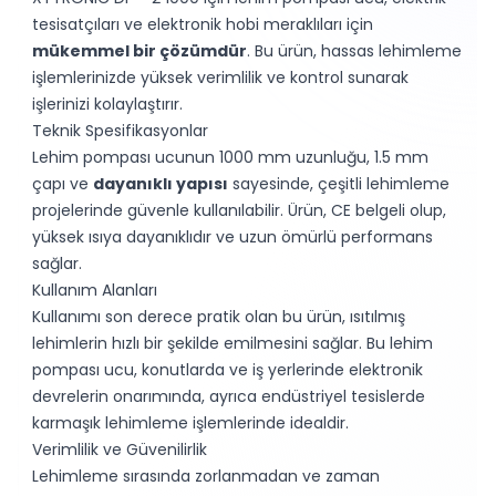
tesisatçıları ve elektronik hobi meraklıları için
mükemmel bir çözümdür
. Bu ürün, hassas lehimleme
işlemlerinizde yüksek verimlilik ve kontrol sunarak
işlerinizi kolaylaştırır.
Teknik Spesifikasyonlar
Lehim pompası ucunun 1000 mm uzunluğu, 1.5 mm
çapı ve
dayanıklı yapısı
sayesinde, çeşitli lehimleme
projelerinde güvenle kullanılabilir. Ürün, CE belgeli olup,
yüksek ısıya dayanıklıdır ve uzun ömürlü performans
sağlar.
Kullanım Alanları
Kullanımı son derece pratik olan bu ürün, ısıtılmış
lehimlerin hızlı bir şekilde emilmesini sağlar. Bu lehim
pompası ucu, konutlarda ve iş yerlerinde elektronik
devrelerin onarımında, ayrıca endüstriyel tesislerde
karmaşık lehimleme işlemlerinde idealdir.
Verimlilik ve Güvenilirlik
Lehimleme sırasında zorlanmadan ve zaman