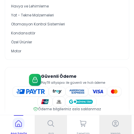
Havya ve Lehimleme
Yat - Tekne Malzemeleri
Otomasyon Kontrol Sistemleri
Kondansatör
Özel Ürünler
Motor
Güvenli Ödeme
PayTR altyapısı ile güvenli ve hızlı ödeme
Ödeme bilgileriniz asla saklanmaz
© 2026 Saral Elektrik. Tüm hakları saklıdır.
Gizlilik Politikası
Üyelik Sözleşmesi
Çerez Politikası
Ana Sayfa
Ara
Sepetim
Hesap