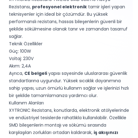
Rezistansı,
profesyonel elektronik
tamir işleri yapan
teknisyenler için ideal bir çözümdür. Bu yüksek
performanslı rezistans, hassas bileşenlerin güvenli bir
şekilde sökülmesine olanak tanır ve zamandan tasarruf
sağlar.
Teknik Özellikler
Güç: 100W
Voltaj: 230V
Akım: 2,4A
Ayrıca,
CE belgeli
yapısı sayesinde uluslararası güvenlik
standartlarına uygundur. Yüksek sıcaklık dayanımına
sahip yapısı, uzun ömürlü kullanım sağlar ve işlerinizi hızlı
bir şekilde tamamlamanıza yardımcı olur.
Kullanım Alanları
XYTRONIC Rezistans, konutlarda, elektronik atölyelerinde
ve endüstriyel tesislerde rahatlıkla kullanılabilir. Özellikle
SMD bileşenlerin montajı ve sökümü sırasında
karşılaşılan zorlukları ortadan kaldırarak,
iş akışınızı