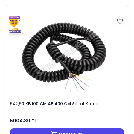
5X2,50 KB:100 CM AB:400 CM Spiral Kablo
5004.30
TL