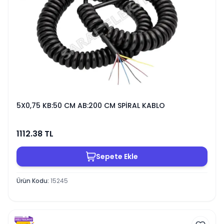
5X0,75 KB:50 CM AB:200 CM SPİRAL KABLO
1112.38
TL
Sepete Ekle
Ürün Kodu
:
15245