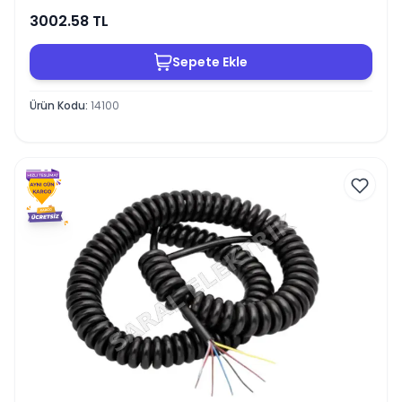
3002.58
TL
Sepete Ekle
Ürün Kodu
:
14100