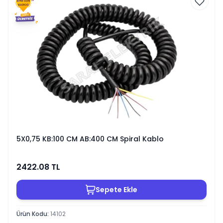
5X0,75 KB:100 CM AB:400 CM Spiral Kablo
2422.08
TL
Sepete Ekle
Ürün Kodu
:
14102