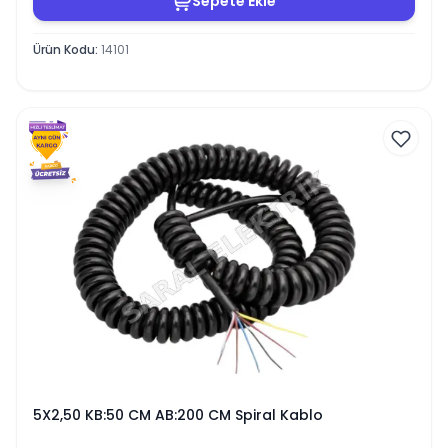
Sepete Ekle
Ürün Kodu
:
14101
5X2,50 KB:50 CM AB:200 CM Spiral Kablo