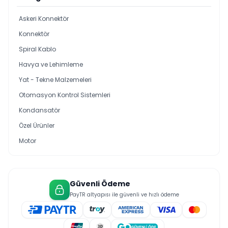
Askeri Konnektör
Konnektör
Spiral Kablo
Havya ve Lehimleme
Yat - Tekne Malzemeleri
Otomasyon Kontrol Sistemleri
Kondansatör
Özel Ürünler
Motor
Güvenli Ödeme
PayTR altyapısı ile güvenli ve hızlı ödeme