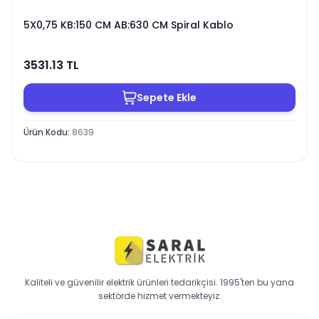
5X0,75 KB:150 CM AB:630 CM Spiral Kablo
3531.13
TL
Sepete Ekle
Ürün Kodu
:
8639
Kaliteli ve güvenilir elektrik ürünleri tedarikçisi. 1995'ten bu yana
sektörde hizmet vermekteyiz.