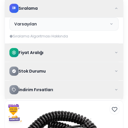
Sıralama
Varsayılan
Sıralama Algoritması Hakkında
Fiyat Aralığı
Stok Durumu
İndirim Fırsatları