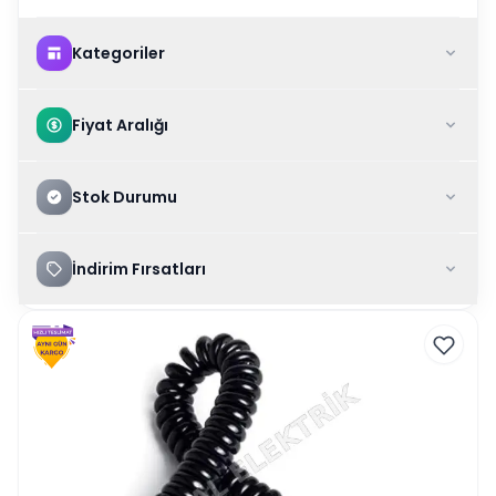
Kategoriler
Fiyat Aralığı
Stok Durumu
İndirim Fırsatları