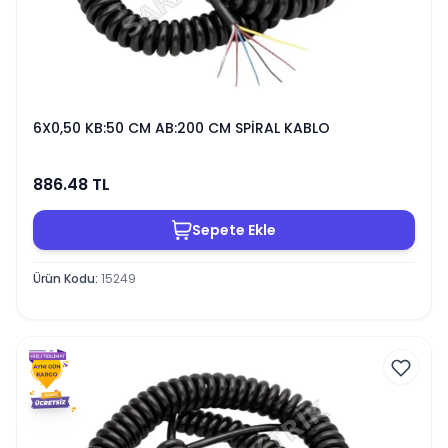
6X0,50 KB:50 CM AB:200 CM SPİRAL KABLO
886.48
TL
Sepete Ekle
Ürün Kodu
:
15249