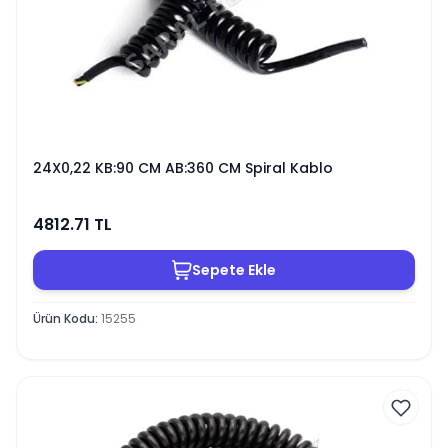
24X0,22 KB:90 CM AB:360 CM Spiral Kablo
4812.71
TL
Sepete Ekle
Ürün Kodu
:
15255