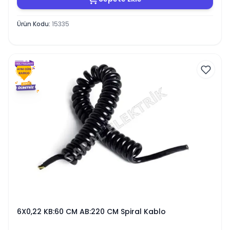
Ürün Kodu
:
15335
6X0,22 KB:60 CM AB:220 CM Spiral Kablo