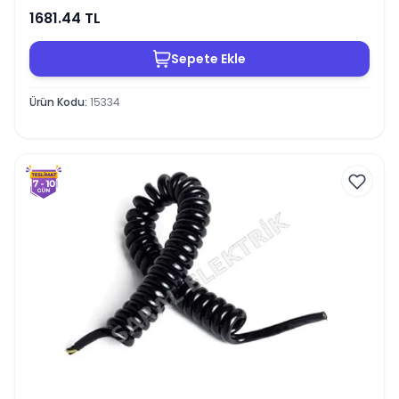
1681.44
TL
Sepete Ekle
Ürün Kodu
:
15334