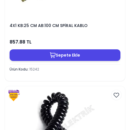
4X1 KB:25 CM AB:100 CM SPİRAL KABLO
857.88
TL
Sepete Ekle
Ürün Kodu
:
15242