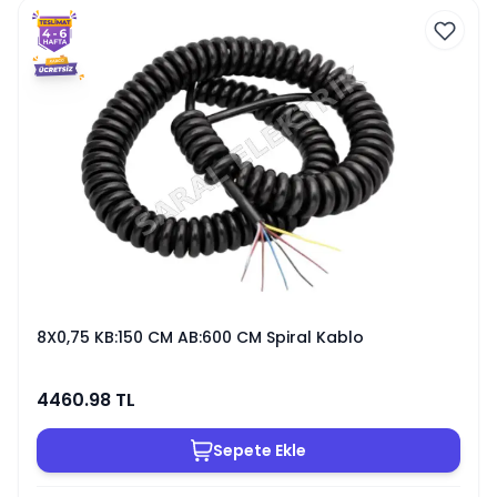
8X0,75 KB:150 CM AB:600 CM Spiral Kablo
4460.98
TL
Sepete Ekle