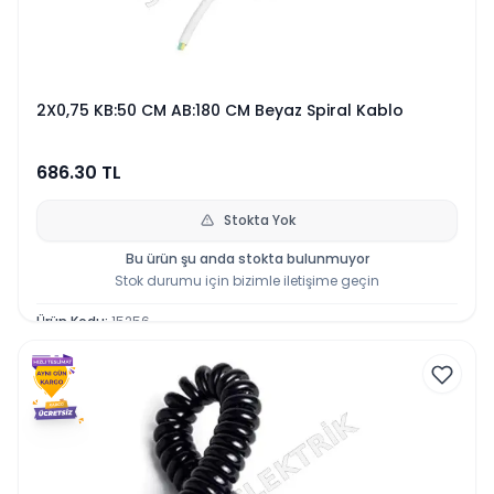
2X0,75 KB:50 CM AB:180 CM Beyaz Spiral Kablo
686.30
TL
Stokta Yok
Bu ürün şu anda stokta bulunmuyor
Stok durumu için bizimle iletişime geçin
Ürün Kodu
:
15256