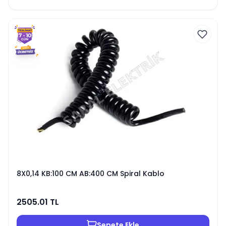
8X0,14 KB:100 CM AB:400 CM Spiral Kablo
2505.01
TL
Sepete Ekle