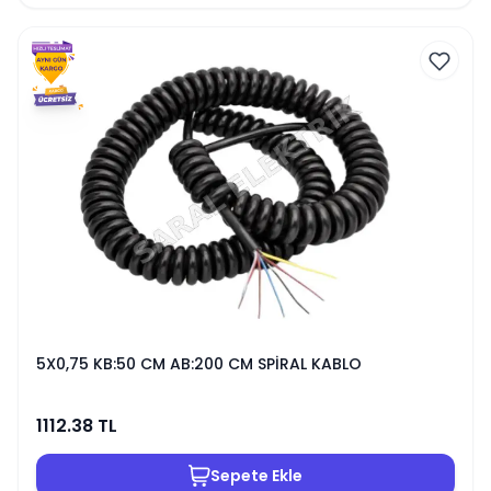
5X0,75 KB:50 CM AB:200 CM SPİRAL KABLO
1112.38
TL
Sepete Ekle