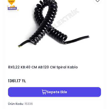
8X0,22 KB:40 CM AB:120 CM Spiral Kablo
1361.17
TL
Sepete Ekle
Ürün Kodu
:
15336