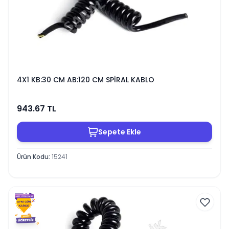
4X1 KB:30 CM AB:120 CM SPİRAL KABLO
943.67
TL
Sepete Ekle
Ürün Kodu
:
15241