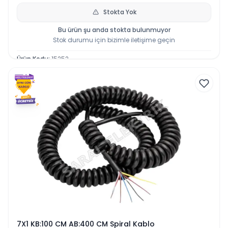
Stokta Yok
Bu ürün şu anda stokta bulunmuyor
Stok durumu için bizimle iletişime geçin
Ürün Kodu
:
15252
7X1 KB:100 CM AB:400 CM Spiral Kablo