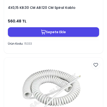
4X0,15 KB:30 CM AB:120 CM Spiral Kablo
560.48
TL
Sepete Ekle
Ürün Kodu
:
15333