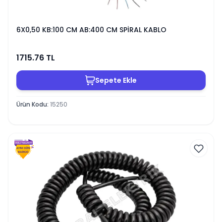
6X0,50 KB:100 CM AB:400 CM SPİRAL KABLO
1715.76
TL
Sepete Ekle
Ürün Kodu
:
15250