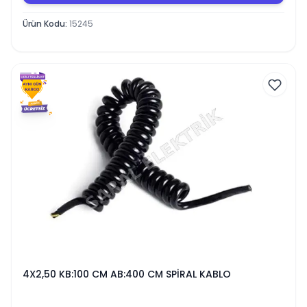
Ürün Kodu
:
15245
4X2,50 KB:100 CM AB:400 CM SPİRAL KABLO