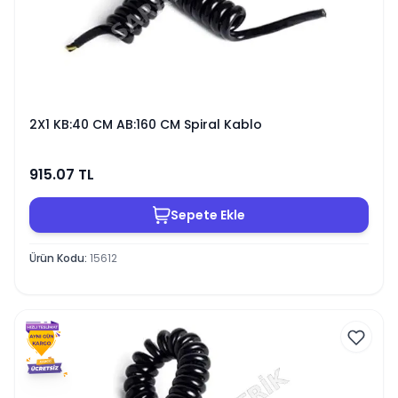
2X1 KB:40 CM AB:160 CM Spiral Kablo
915.07
TL
Sepete Ekle
Ürün Kodu
:
15612