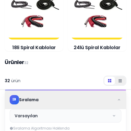
18li Spiral Kablolar
24lü Spiral Kablolar
Ürünler
32
32
ürün
Sıralama
Varsayılan
Sıralama Algoritması Hakkında