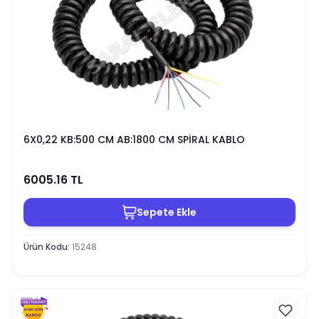
6X0,22 KB:500 CM AB:1800 CM SPİRAL KABLO
6005.16
TL
Sepete Ekle
Ürün Kodu
:
15248