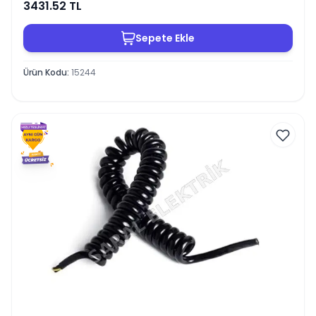
3431.52
TL
Sepete Ekle
Ürün Kodu
:
15244