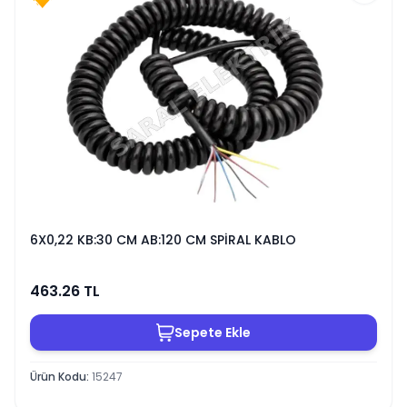
6X0,22 KB:30 CM AB:120 CM SPİRAL KABLO
463.26
TL
Sepete Ekle
Ürün Kodu
:
15247