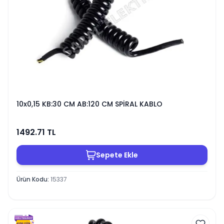
10x0,15 KB:30 CM AB:120 CM SPİRAL KABLO
1492.71
TL
Sepete Ekle
Ürün Kodu
:
15337