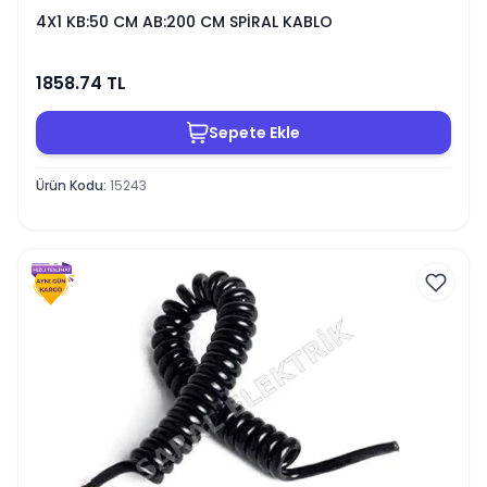
4X1 KB:50 CM AB:200 CM SPİRAL KABLO
1858.74
TL
Sepete Ekle
Ürün Kodu
:
15243