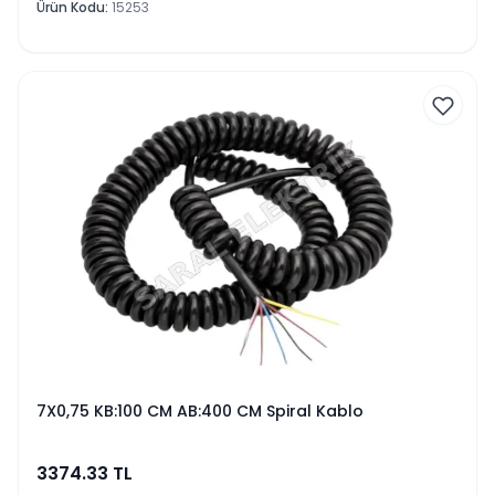
Ürün Kodu
:
15253
7X0,75 KB:100 CM AB:400 CM Spiral Kablo
3374.33
TL