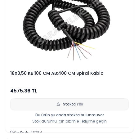
18X0,50 KB:100 CM AB:400 CM Spiral Kablo
4575.36
TL
Stokta Yok
Bu ürün şu anda stokta bulunmuyor
Stok durumu için bizimle iletişime geçin
Ürün Kodu
:
15254