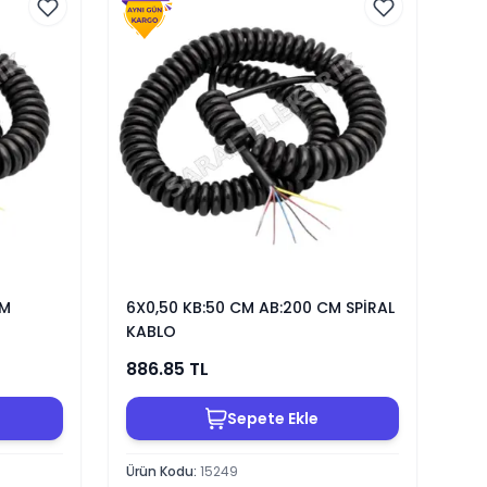
CM
6X0,50 KB:50 CM AB:200 CM SPİRAL
KABLO
886.85
TL
Sepete Ekle
Ürün Kodu
:
15249