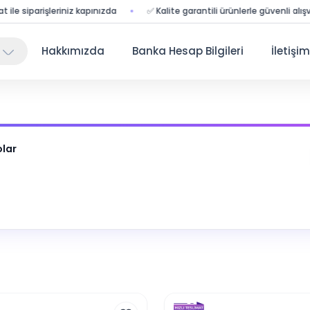
parişleriniz kapınızda
✅ Kalite garantili ürünlerle güvenli alışveriş
Hakkımızda
Banka Hesap Bilgileri
İletişim
olar