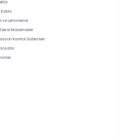
ktör
l Kablo
 ve Lehimleme
 Tekne Malzemeleri
syon Kontrol Sistemleri
ansatör
rünler