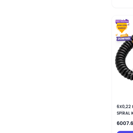
6X0,22 
SPİRAL
6007.