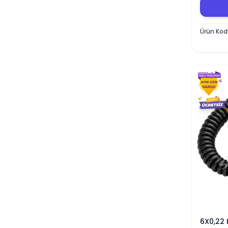
Ürün Ko
6X0,22 