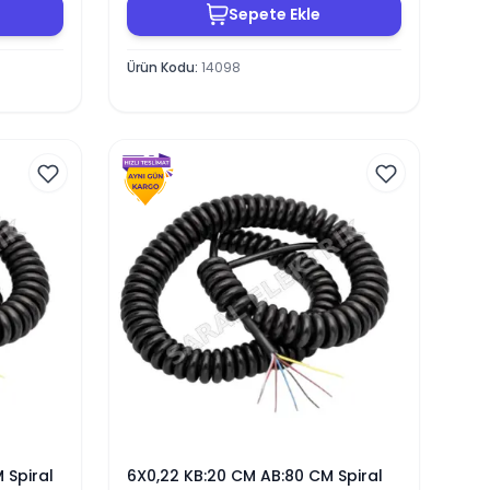
Sepete Ekle
Ürün Kodu
:
14098
 Spiral
6X0,22 KB:20 CM AB:80 CM Spiral