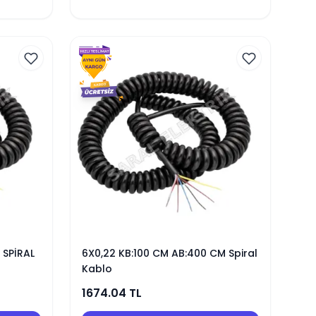
 SPİRAL
6X0,22 KB:100 CM AB:400 CM Spiral
Kablo
1674.04
TL