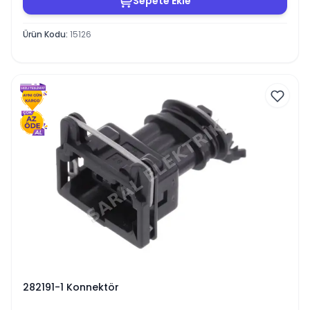
Sepete Ekle
Ürün Kodu
:
15126
282191-1 Konnektör