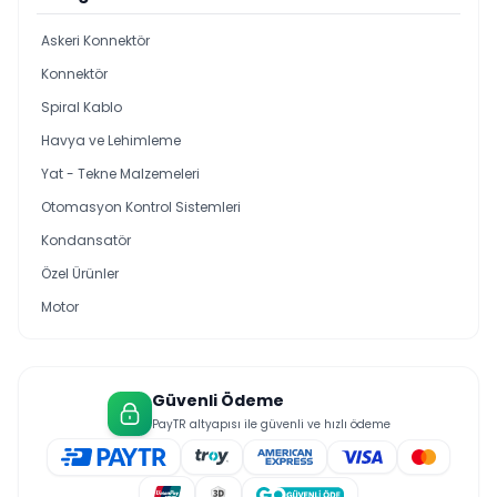
Askeri Konnektör
Konnektör
Spiral Kablo
Havya ve Lehimleme
Yat - Tekne Malzemeleri
Otomasyon Kontrol Sistemleri
Kondansatör
Özel Ürünler
Motor
Güvenli Ödeme
PayTR altyapısı ile güvenli ve hızlı ödeme