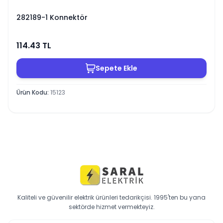
282189-1 Konnektör
114.43
TL
Sepete Ekle
Ürün Kodu
:
15123
Kaliteli ve güvenilir elektrik ürünleri tedarikçisi. 1995'ten bu yana
sektörde hizmet vermekteyiz.