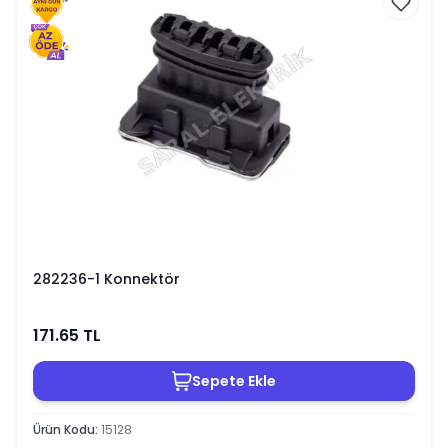
282236-1 Konnektör
171.65
TL
Sepete Ekle
Ürün Kodu
:
15128