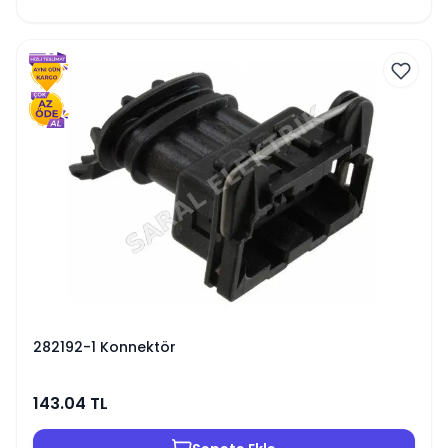
282192-1 Konnektör
143.04
TL