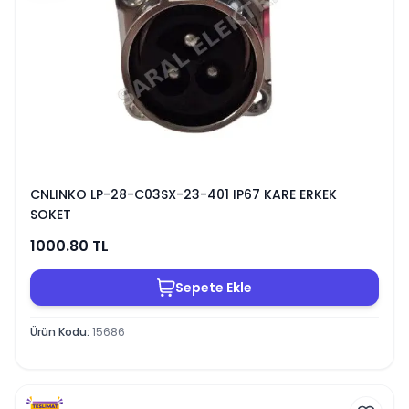
CNLINKO LP-28-C03SX-23-401 IP67 KARE ERKEK
SOKET
1000.80
TL
Sepete Ekle
Ürün Kodu
:
15686