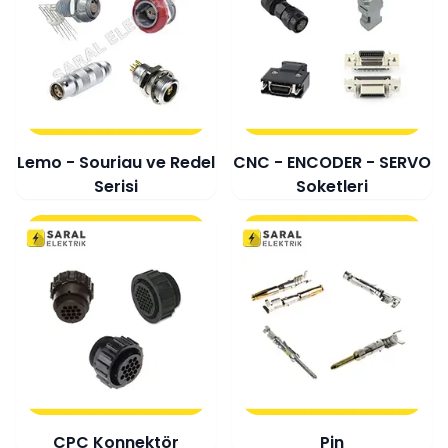
Lemo - Souriau ve Redel
CNC - ENCODER - SERVO
Serisi
Soketleri
CPC Konnektör
Pin