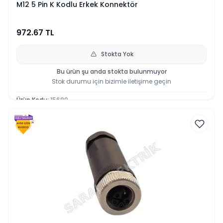
M12 5 Pin K Kodlu Erkek Konnektör
972.67
TL
Stokta Yok
Bu ürün şu anda stokta bulunmuyor
Stok durumu için bizimle iletişime geçin
Ürün Kodu
:
15689