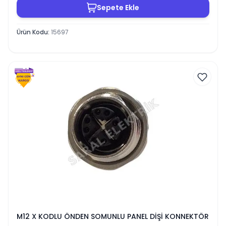
Sepete Ekle
Ürün Kodu
:
15697
M12 X KODLU ÖNDEN SOMUNLU PANEL DİŞİ KONNEKTÖR