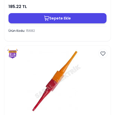
185.22
TL
Sepete Ekle
Ürün Kodu
:
15682