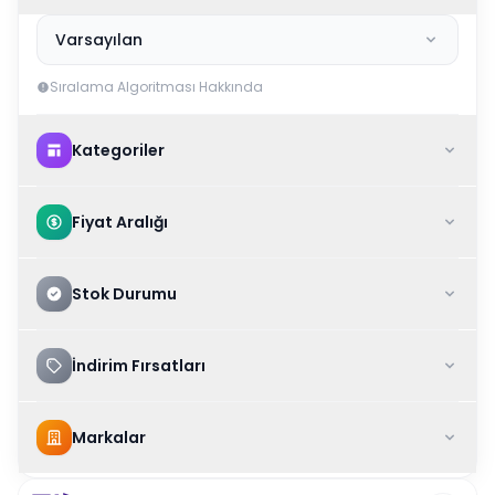
Varsayılan
Sıralama Algoritması Hakkında
Kategoriler
Fiyat Aralığı
Stok Durumu
İndirim Fırsatları
Markalar