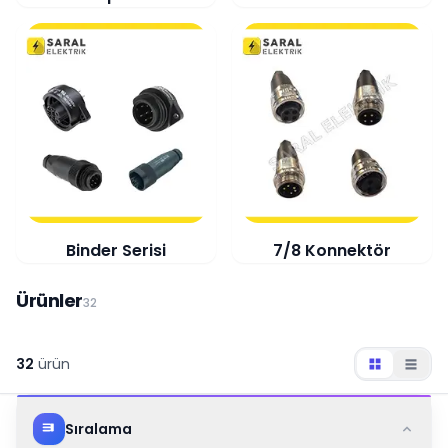
Binder Serisi
7/8 Konnektör
Ürünler
32
32
ürün
Sıralama