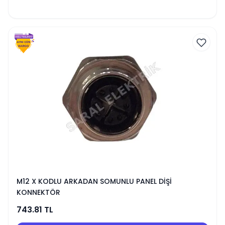
M12 X KODLU ARKADAN SOMUNLU PANEL DİŞİ
KONNEKTÖR
743.81
TL