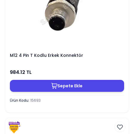
M12 4 Pin T Kodlu Erkek Konnektör
984.12
TL
Sepete Ekle
Ürün Kodu
:
15693