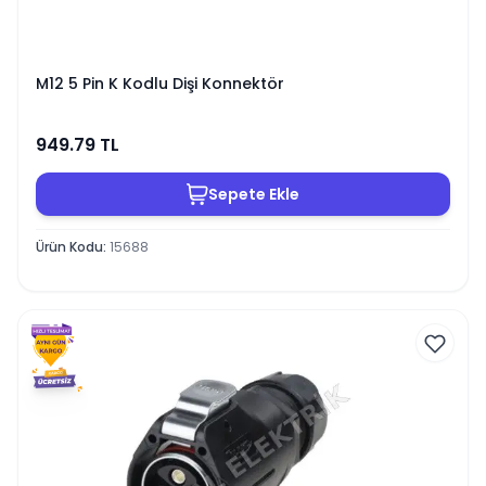
M12 5 Pin K Kodlu Dişi Konnektör
949.79
TL
Sepete Ekle
Ürün Kodu
:
15688