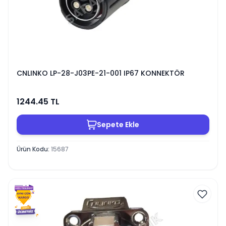
CNLINKO LP-28-J03PE-21-001 IP67 KONNEKTÖR
1244.45
TL
Sepete Ekle
Ürün Kodu
:
15687