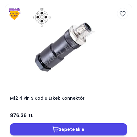
M12 4 Pin S Kodlu Erkek Konnektör
876.36
TL
Sepete Ekle