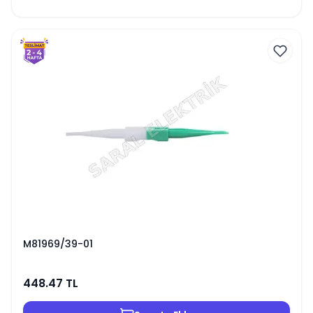
M81969/39-01
448.47
TL