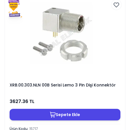
XRB.00.303.NLN 00B Serisi Lemo 3 Pin Dişi Konnektör
3627.36
TL
Sepete Ekle
Ürün Kodu
:
15717