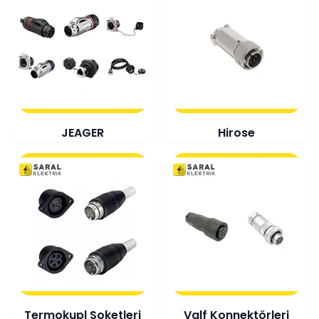
JEAGER
Hirose
Termokupl Soketleri
Valf Konnektörleri