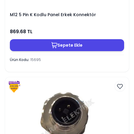
M12 5 Pin K Kodlu Panel Erkek Konnektör
869.68
TL
Sepete Ekle
Ürün Kodu
:
15695