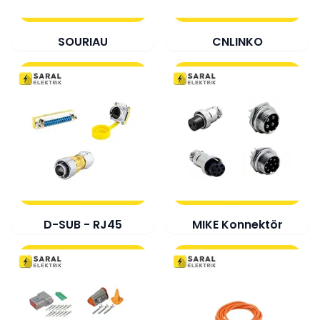
SOURIAU
CNLINKO
D-SUB - RJ45
MIKE Konnektör