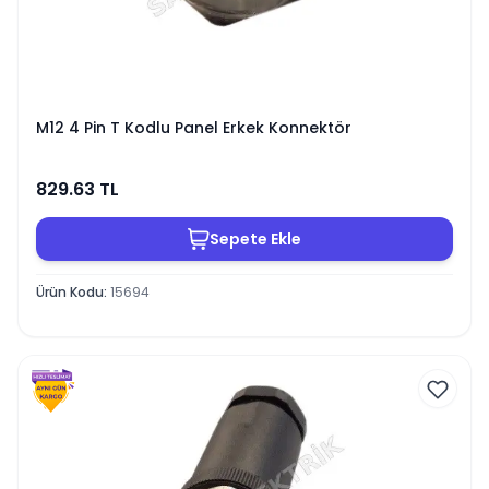
M12 4 Pin T Kodlu Panel Erkek Konnektör
829.63
TL
Sepete Ekle
Ürün Kodu
:
15694