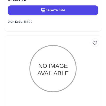
Sepete Ekle
Ürün Kodu
:
15690