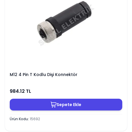
M12 4 Pin T Kodlu Dişi Konnektör
984.12
TL
Sepete Ekle
Ürün Kodu
:
15692