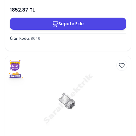
1852.87
TL
Sepete Ekle
Ürün Kodu
:
8646