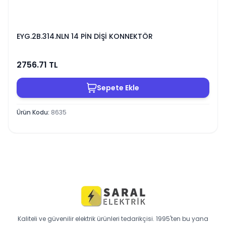
EYG.2B.314.NLN 14 PİN DİŞİ KONNEKTÖR
2756.71
TL
Sepete Ekle
Ürün Kodu
:
8635
Kaliteli ve güvenilir elektrik ürünleri tedarikçisi. 1995'ten bu yana