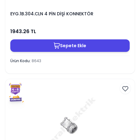
EYG.1B.304.CLN 4 PİN DİŞİ KONNEKTÖR
1943.26
TL
Sepete Ekle
Ürün Kodu
:
8643