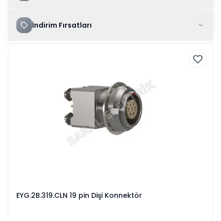
İndirim Fırsatları
EYG.2B.319.CLN 19 pin Dişi Konnektör