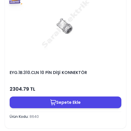
EYG.1B.310.CLN 10 PİN DİŞİ KONNEKTÖR
2304.79
TL
Sepete Ekle
Ürün Kodu
:
8640