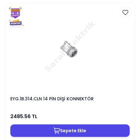
EYG.1B.314.CLN 14 PİN DİŞİ KONNEKTÖR
2485.56
TL
Sepete Ekle