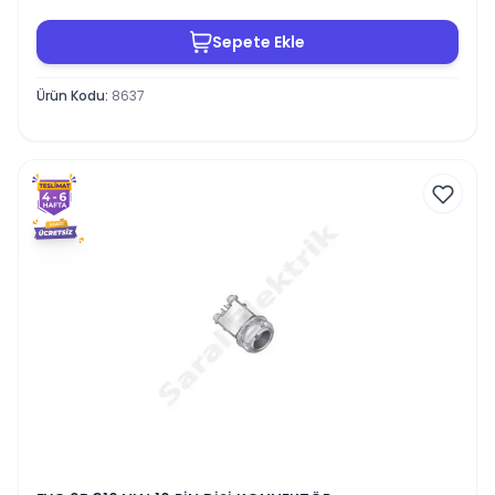
Sepete Ekle
Ürün Kodu
:
8637