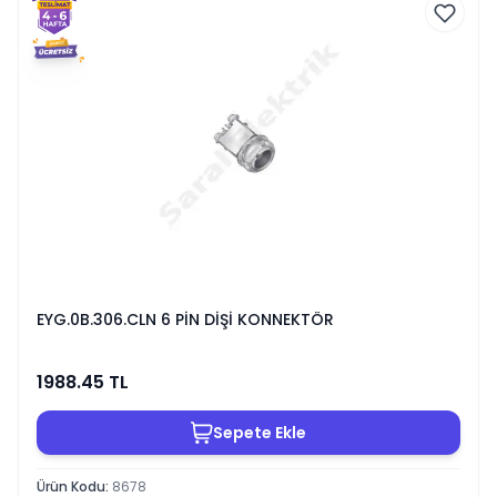
EYG.0B.306.CLN 6 PİN DİŞİ KONNEKTÖR
1988.45
TL
Sepete Ekle
Ürün Kodu
:
8678