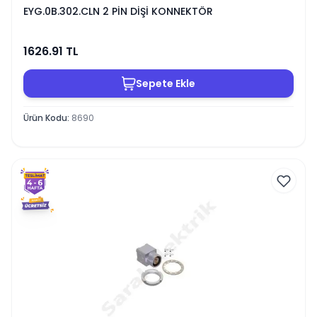
EYG.0B.302.CLN 2 PİN DİŞİ KONNEKTÖR
1626.91
TL
Sepete Ekle
Ürün Kodu
:
8690