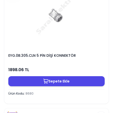
EYG.0B.305.CLN 5 PİN DİŞİ KONNEKTÖR
1898.06
TL
Sepete Ekle
Ürün Kodu
:
8680