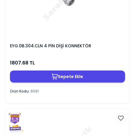
EYG.0B.304.CLN 4 PİN DİŞİ KONNEKTÖR
1807.68
TL
Sepete Ekle
Ürün Kodu
:
8681