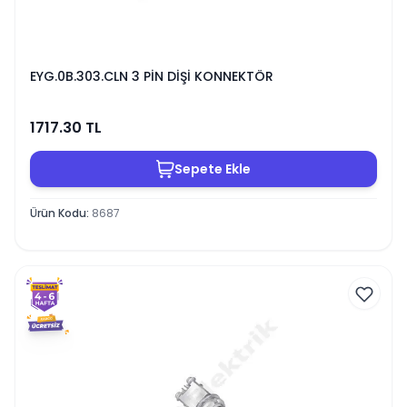
EYG.0B.303.CLN 3 PİN DİŞİ KONNEKTÖR
1717.30
TL
Sepete Ekle
Ürün Kodu
:
8687