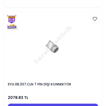
EYG.0B.307.CLN 7 PİN DİŞİ KONNEKTÖR
2078.83
TL