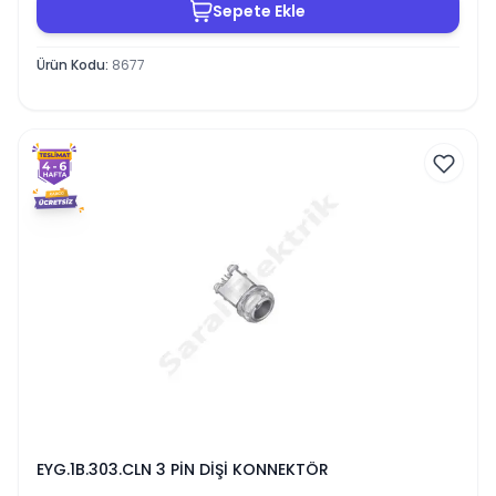
Sepete Ekle
Ürün Kodu
:
8677
EYG.1B.303.CLN 3 PİN DİŞİ KONNEKTÖR