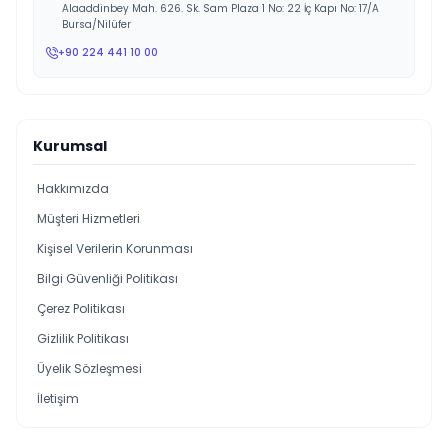
Alaaddinbey Mah. 626. Sk. Sam Plaza 1 No: 22 İç Kapı No: 17/A
Bursa/Nilüfer
+90 224 441 10 00
Kurumsal
Hakkımızda
Müşteri Hizmetleri
Kişisel Verilerin Korunması
Bilgi Güvenliği Politikası
Çerez Politikası
Gizlilik Politikası
Üyelik Sözleşmesi
İletişim