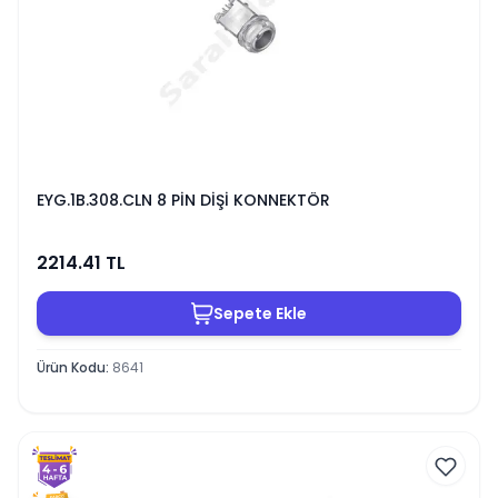
EYG.1B.308.CLN 8 PİN DİŞİ KONNEKTÖR
2214.41
TL
Sepete Ekle
Ürün Kodu
:
8641