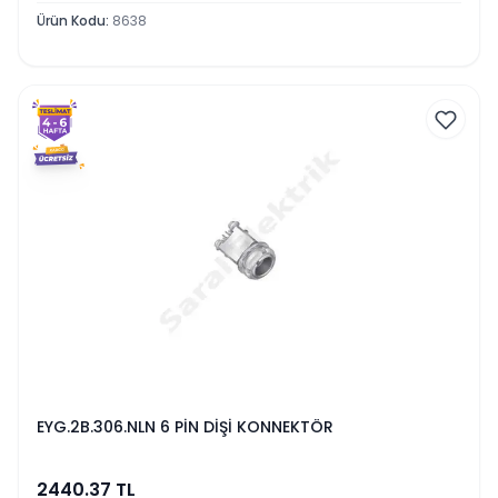
Ürün Kodu
:
8638
EYG.2B.306.NLN 6 PİN DİŞİ KONNEKTÖR
2440.37
TL