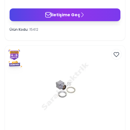
İletişime Geç
Ürün Kodu
:
15412