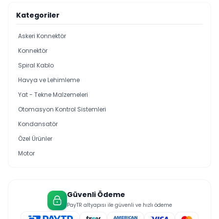
Kategoriler
Askeri Konnektör
Konnektör
Spiral Kablo
Havya ve Lehimleme
Yat - Tekne Malzemeleri
Otomasyon Kontrol Sistemleri
Kondansatör
Özel Ürünler
Motor
Güvenli Ödeme
PayTR altyapısı ile güvenli ve hızlı ödeme