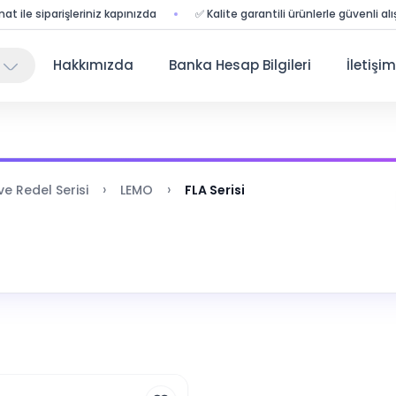
ile siparişleriniz kapınızda
✅ Kalite garantili ürünlerle güvenli alışveri
Hakkımızda
Banka Hesap Bilgileri
İletişim
›
›
e Redel Serisi
LEMO
FLA Serisi