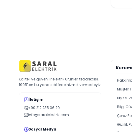
Kurum
Kaliteli ve güvenilir elektrik ürünleri tedarikçisi.
Hakkımı
1995'ten bu yana sektörde hizmet vermekteyiz.
Müşteri 
Kişisel 
İletişim
Bilgi Güv
+90 212 235 06 20
info@saralelektrik.com
Çerez Pol
Gizlilik P
Sosyal Medya