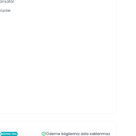
ansatör
rünler
Ödeme bilgileriniz asla saklanmaz