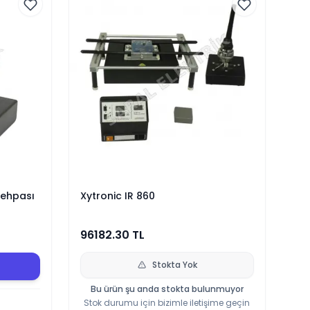
Sehpası
Xytronic IR 860
96182.30
TL
Stokta Yok
Bu ürün şu anda stokta bulunmuyor
Stok durumu için bizimle iletişime geçin