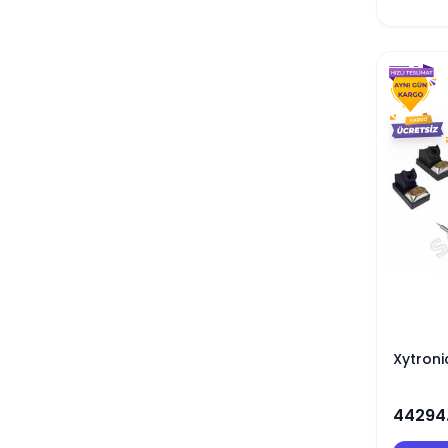
Xytroni
44294