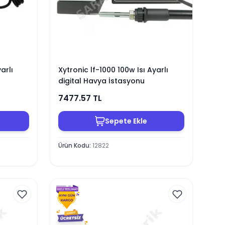
arlı
Xytronic lf-1000 100w Isı Ayarlı
digital Havya İstasyonu
7477.57
TL
Sepete Ekle
Ürün Kodu
:
12822