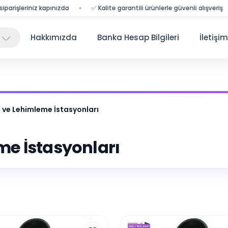
iz kapınızda
✅ Kalite garantili ürünlerle güvenli alışveriş
🔒 Güv
Hakkımızda
Banka Hesap Bilgileri
İletişim
 ve Lehimleme İstasyonları
e İstasyonları