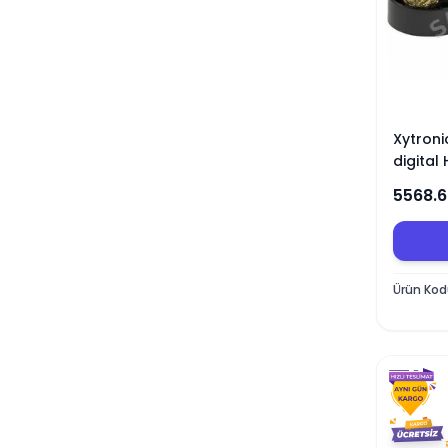
Xytroni
digital
5568.
Ürün Ko