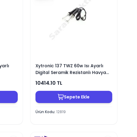
yarlı
Xytronic 137 TWZ 60w Isı Ayarlı
Digital Seramik Rezistanlı Havya
İstasyonu
10414.10
TL
Sepete Ekle
Ürün Kodu
:
12819