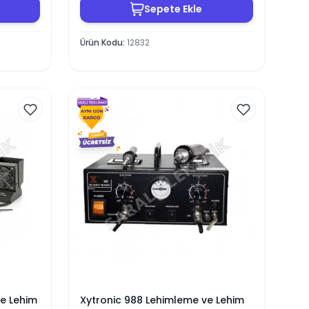
Sepete Ekle
Ürün Kodu
:
12832
ve Lehim
Xytronic 988 Lehimleme ve Lehim