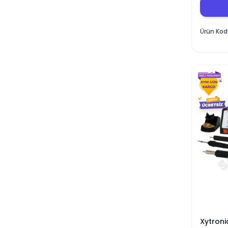
Ürün Ko
Xytroni