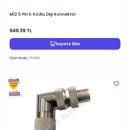
M12 5 Pin K Kodlu Dişi Konnektör
949.39
TL
Sepete Ekle
Ürün Kodu
:
15688