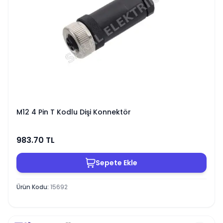
M12 4 Pin T Kodlu Dişi Konnektör
983.70
TL
Sepete Ekle
Ürün Kodu
:
15692