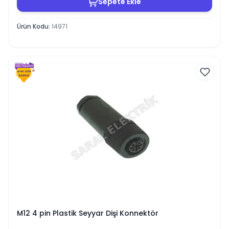
Sepete Ekle
Ürün Kodu
:
14971
M12 4 pin Plastik Seyyar Dişi Konnektör