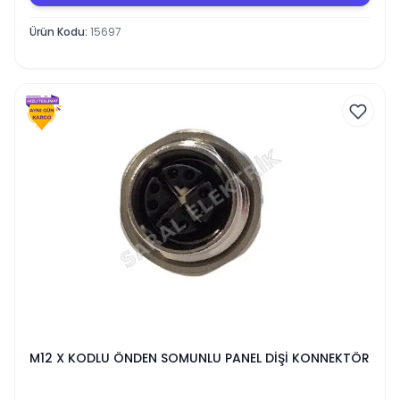
Ürün Kodu
:
15697
M12 X KODLU ÖNDEN SOMUNLU PANEL DİŞİ KONNEKTÖR