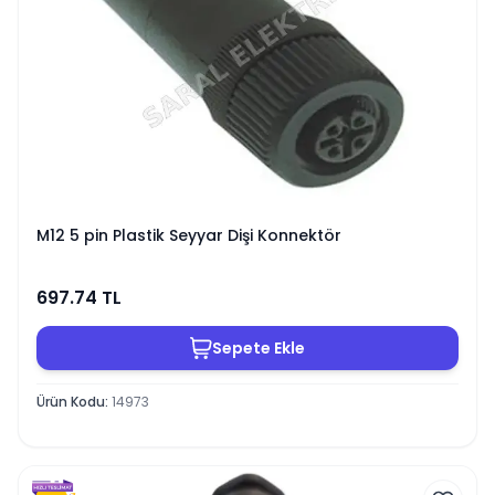
M12 5 pin Plastik Seyyar Dişi Konnektör
697.74
TL
Sepete Ekle
Ürün Kodu
:
14973