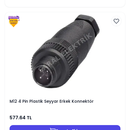
M12 4 Pin Plastik Seyyar Erkek Konnektör
577.64
TL