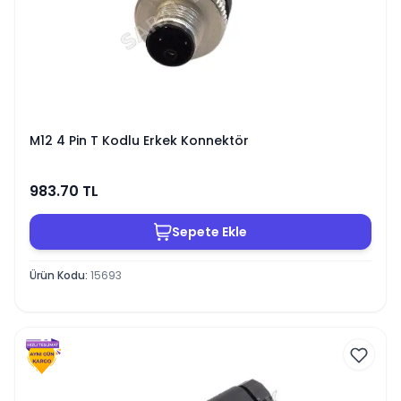
M12 4 Pin T Kodlu Erkek Konnektör
983.70
TL
Sepete Ekle
Ürün Kodu
:
15693