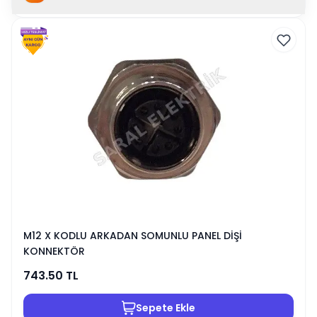
M12 X KODLU ARKADAN SOMUNLU PANEL DİŞİ
KONNEKTÖR
743.50
TL
Sepete Ekle