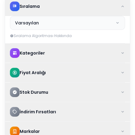
Sıralama
Varsayılan
Sıralama Algoritması Hakkında
Kategoriler
Fiyat Aralığı
Stok Durumu
İndirim Fırsatları
Markalar