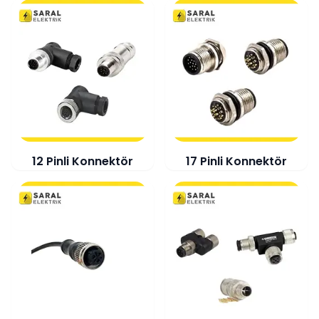
12 Pinli Konnektör
17 Pinli Konnektör