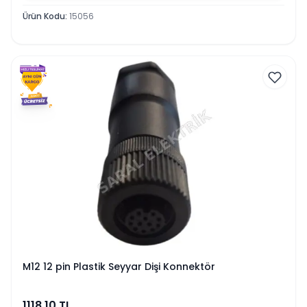
Ürün Kodu
:
15056
M12 12 pin Plastik Seyyar Dişi Konnektör
1118.10
TL