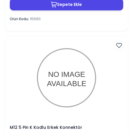
Sepete Ekle
Ürün Kodu
:
15690
M12 5 Pin K Kodlu Erkek Konnektör