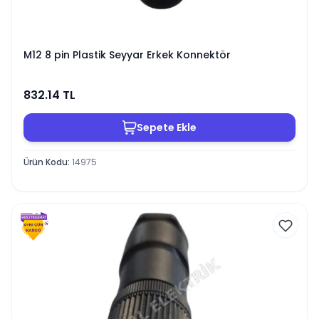
M12 8 pin Plastik Seyyar Erkek Konnektör
832.14
TL
Sepete Ekle
Ürün Kodu
:
14975