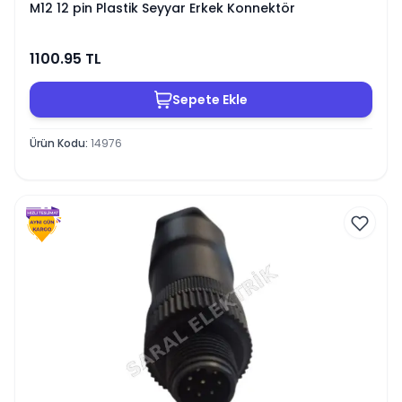
M12 12 pin Plastik Seyyar Erkek Konnektör
1100.95
TL
Sepete Ekle
Ürün Kodu
:
14976