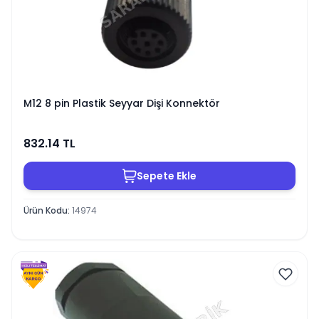
M12 8 pin Plastik Seyyar Dişi Konnektör
832.14
TL
Sepete Ekle
Ürün Kodu
:
14974