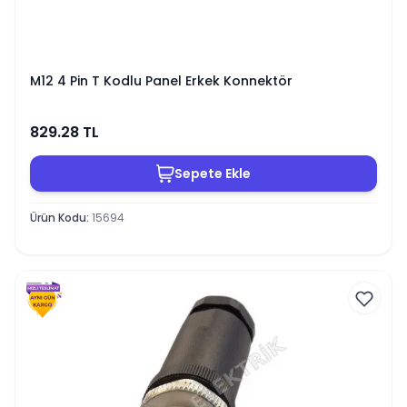
M12 4 Pin T Kodlu Panel Erkek Konnektör
829.28
TL
Sepete Ekle
Ürün Kodu
:
15694