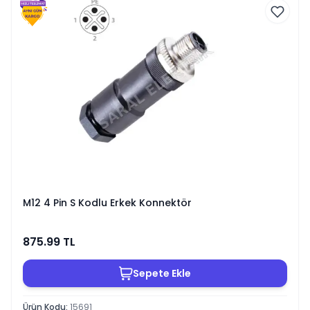
M12 4 Pin S Kodlu Erkek Konnektör
875.99
TL
Sepete Ekle
Ürün Kodu
:
15691