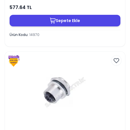
577.64
TL
Sepete Ekle
Ürün Kodu
:
14970