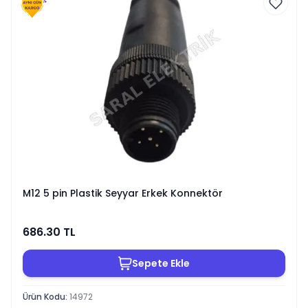
M12 5 pin Plastik Seyyar Erkek Konnektör
686.30
TL
Sepete Ekle
Ürün Kodu
:
14972