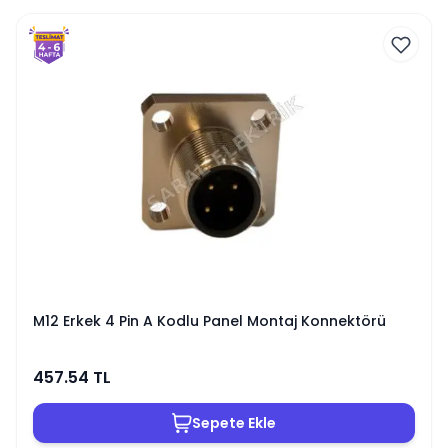
M12 Erkek 4 Pin A Kodlu Panel Montaj Konnektörü
457.54
TL
Sepete Ekle