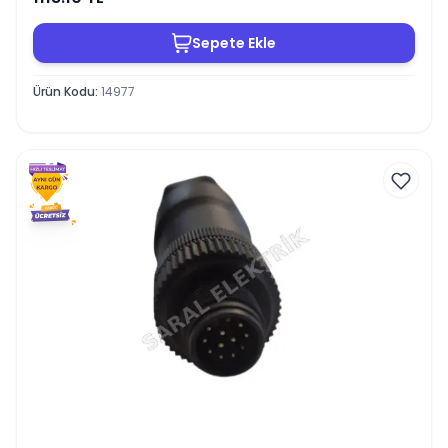
Sepete Ekle
Ürün Kodu
:
14977