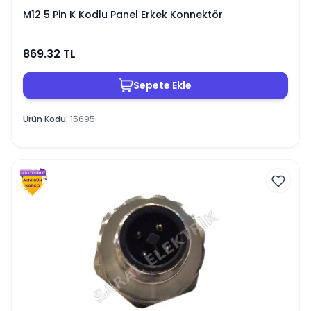
M12 5 Pin K Kodlu Panel Erkek Konnektör
869.32
TL
Sepete Ekle
Ürün Kodu
:
15695