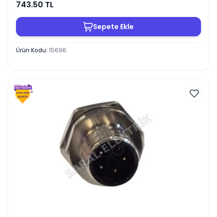
743.50
TL
Sepete Ekle
Ürün Kodu
:
15696