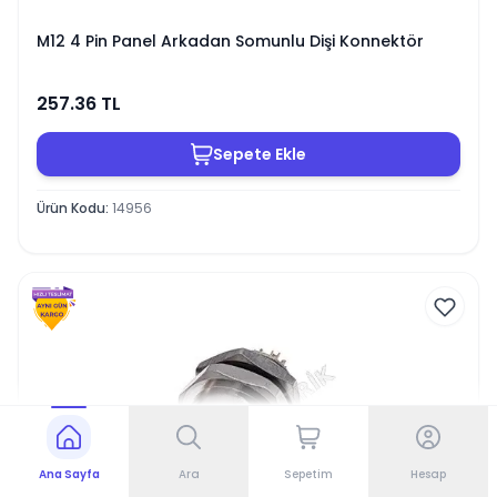
M12 4 Pin Panel Arkadan Somunlu Dişi Konnektör
257.36
TL
Sepete Ekle
Ürün Kodu
:
14956
Ana Sayfa
Ara
Sepetim
Hesap