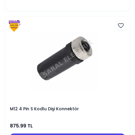
M12 4 Pin S Kodlu Dişi Konnektör
875.99
TL