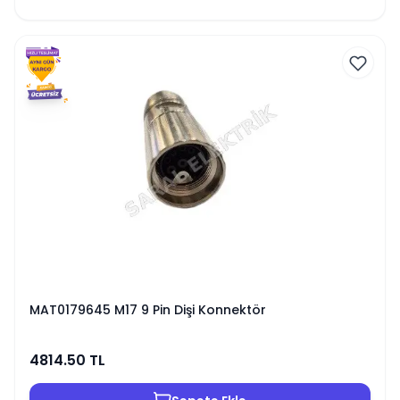
MAT0179645 M17 9 Pin Dişi Konnektör
4814.50
TL