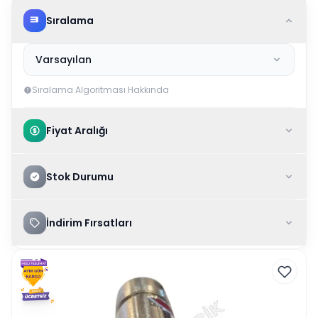
Sıralama
Varsayılan
Sıralama Algoritması Hakkında
Fiyat Aralığı
Stok Durumu
İndirim Fırsatları