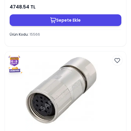
4748.54
TL
Sepete Ekle
Ürün Kodu
:
15566