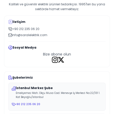
Kaliteli ve güvenilir elektrik ürünleri tedarikçisi. 1995'ten bu yana
sektörde hizmet vermekteyiz.
İletişim
+90 212 235 06 20
info@saralelektrik.com
Sosyal Medya
Bize abone olun
Şubelerimiz
İstanbul Merkez Şube
Emekyemez Mah. Okçu Musa Cad. Menevşe İş Merkezi No:22/131 1.
Kat Beyoğlu/İstanbul
+90 212 235 06 20