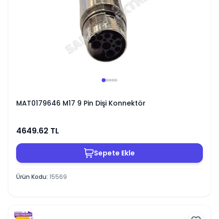
MAT0179646 M17 9 Pin Dişi Konnektör
4649.62
TL
Sepete Ekle
Ürün Kodu
:
15569