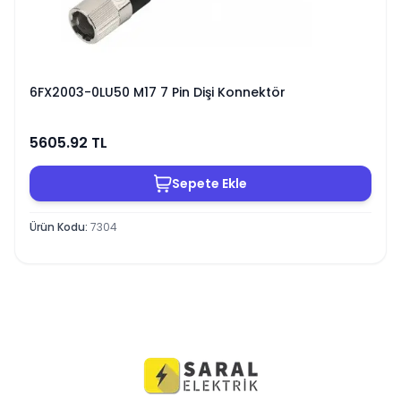
6FX2003-0LU50 M17 7 Pin Dişi Konnektör
5605.92
TL
Sepete Ekle
Ürün Kodu
:
7304