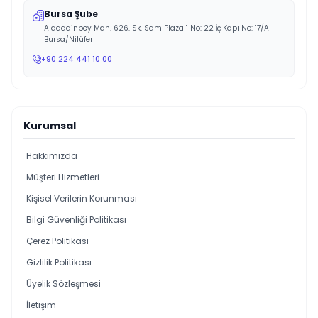
Bursa Şube
Alaaddinbey Mah. 626. Sk. Sam Plaza 1 No: 22 İç Kapı No: 17/A
Bursa/Nilüfer
+90 224 441 10 00
Kurumsal
Hakkımızda
Müşteri Hizmetleri
Kişisel Verilerin Korunması
Bilgi Güvenliği Politikası
Çerez Politikası
Gizlilik Politikası
Üyelik Sözleşmesi
İletişim