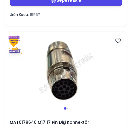
Sepete Ekle
Ürün Kodu
:
15567
MAT0179640 M17 17 Pin Dişi Konnektör