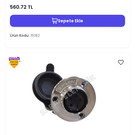
560.72
TL
Sepete Ekle
Ürün Kodu
:
15182