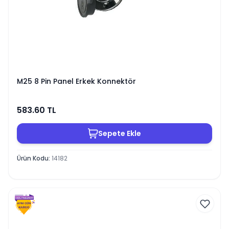
M25 8 Pin Panel Erkek Konnektör
583.60
TL
Sepete Ekle
Ürün Kodu
:
14182