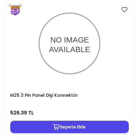
M25 3 Pin Panel Dişi Konnektör
526.39
TL
Sepete Ekle