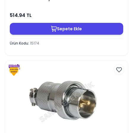
514.94
TL
Sepete Ekle
Ürün Kodu
:
15174