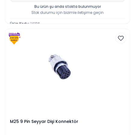
Bu ürün şu anda stokta bulunmuyor
Stok durumu için bizimle iletişime geçin
Ürün Kodu
:
14186
M25 9 Pin Seyyar Dişi Konnektör