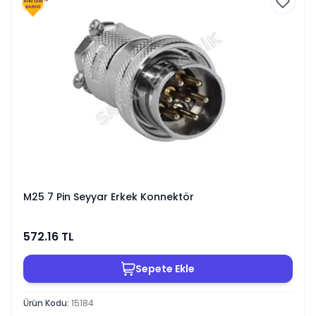
M25 7 Pin Seyyar Erkek Konnektör
572.16
TL
Sepete Ekle
Ürün Kodu
:
15184