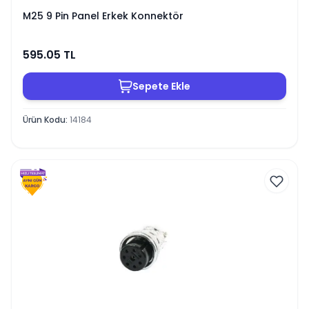
M25 9 Pin Panel Erkek Konnektör
595.05
TL
Sepete Ekle
Ürün Kodu
:
14184