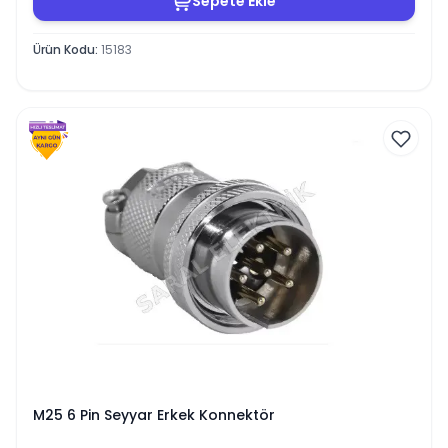
Sepete Ekle
Ürün Kodu
:
15183
M25 6 Pin Seyyar Erkek Konnektör