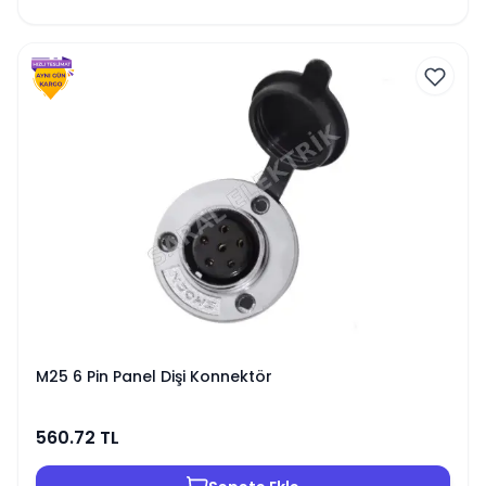
M25 6 Pin Panel Dişi Konnektör
560.72
TL