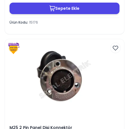
Sepete Ekle
Ürün Kodu
:
15176
M25 2 Pin Panel Dişi Konnektör