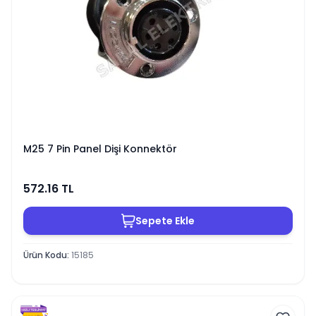
M25 7 Pin Panel Dişi Konnektör
572.16
TL
Sepete Ekle
Ürün Kodu
:
15185