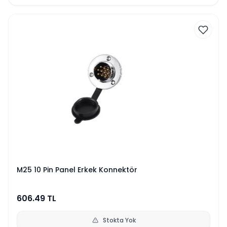
M25 10 Pin Panel Erkek Konnektör
606.49
TL
Stokta Yok