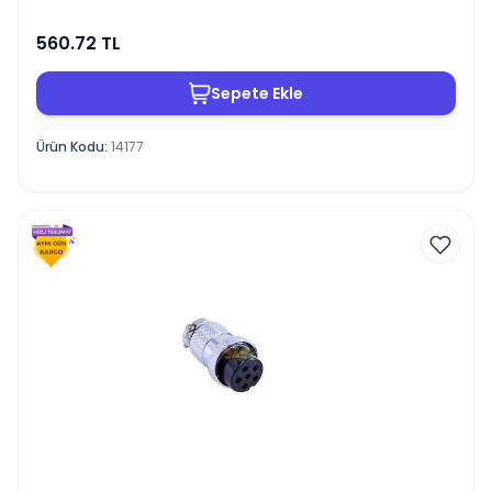
560.72
TL
Sepete Ekle
Ürün Kodu
:
14177