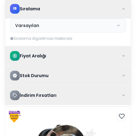
Sıralama
Varsayılan
Sıralama Algoritması Hakkında
Fiyat Aralığı
Stok Durumu
İndirim Fırsatları