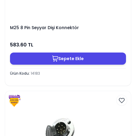
M25 8 Pin Seyyar Dişi Konnektör
583.60
TL
Sepete Ekle
Ürün Kodu
:
14183