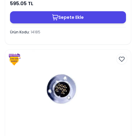
595.05
TL
Sepete Ekle
Ürün Kodu
:
14185