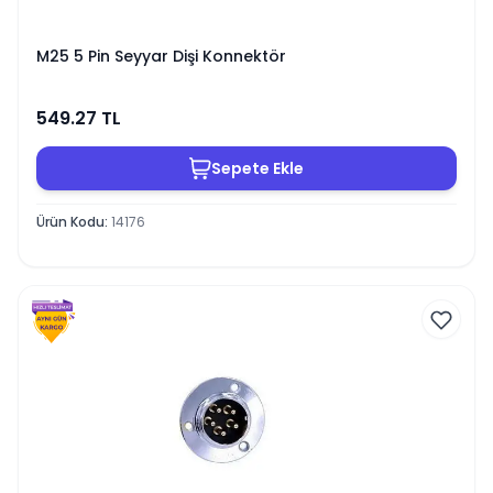
M25 5 Pin Seyyar Dişi Konnektör
549.27
TL
Sepete Ekle
Ürün Kodu
:
14176