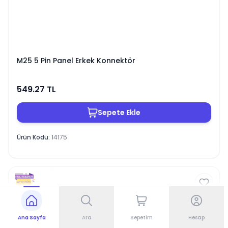
M25 5 Pin Panel Erkek Konnektör
549.27
TL
Sepete Ekle
Ürün Kodu
:
14175
Ana Sayfa
Ara
Sepetim
Hesap