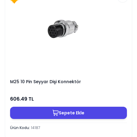
M25 10 Pin Seyyar Dişi Konnektör
606.49
TL
Sepete Ekle
Ürün Kodu
:
14187