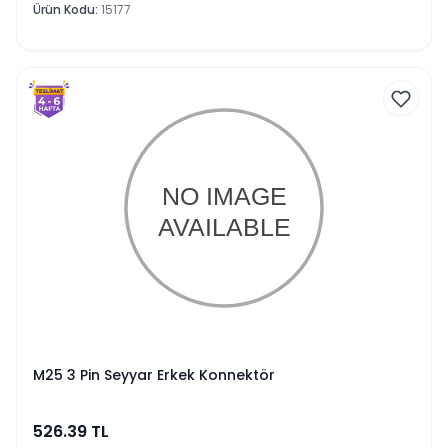
Ürün Kodu
:
15177
M25 3 Pin Seyyar Erkek Konnektör
526.39
TL