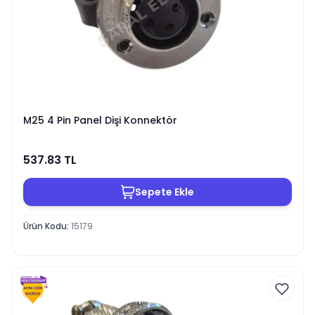
M25 4 Pin Panel Dişi Konnektör
537.83
TL
Sepete Ekle
Ürün Kodu
:
15179