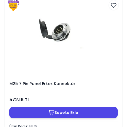
M25 7 Pin Panel Erkek Konnektör
572.16
TL
Sepete Ekle
Ürün Kodu
:
14179