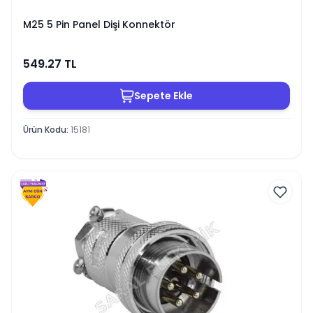
M25 5 Pin Panel Dişi Konnektör
549.27
TL
Sepete Ekle
Ürün Kodu
:
15181