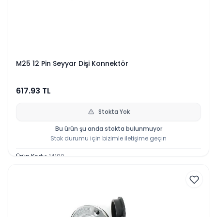
M25 12 Pin Seyyar Dişi Konnektör
617.93
TL
Stokta Yok
Bu ürün şu anda stokta bulunmuyor
Stok durumu için bizimle iletişime geçin
Ürün Kodu
:
14190