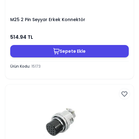
M25 2 Pin Seyyar Erkek Konnektör
514.94
TL
Sepete Ekle
Ürün Kodu
:
15173