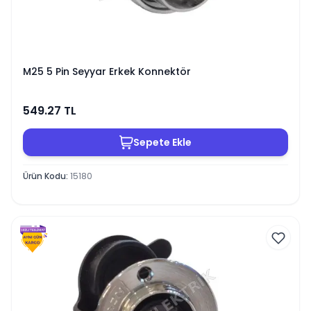
M25 5 Pin Seyyar Erkek Konnektör
549.27
TL
Sepete Ekle
Ürün Kodu
:
15180