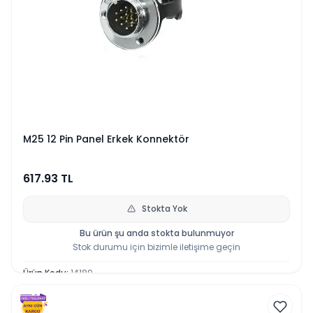
M25 12 Pin Panel Erkek Konnektör
617.93
TL
Stokta Yok
Bu ürün şu anda stokta bulunmuyor
Stok durumu için bizimle iletişime geçin
Ürün Kodu
:
14189