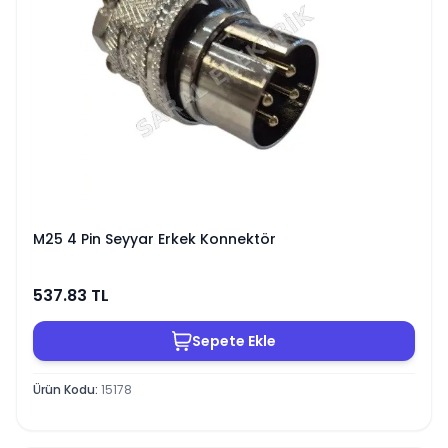
M25 4 Pin Seyyar Erkek Konnektör
537.83
TL
Sepete Ekle
Ürün Kodu
:
15178