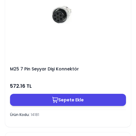
M25 7 Pin Seyyar Dişi Konnektör
572.16
TL
Sepete Ekle
Ürün Kodu
:
14181