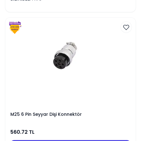
M25 6 Pin Seyyar Dişi Konnektör
560.72
TL