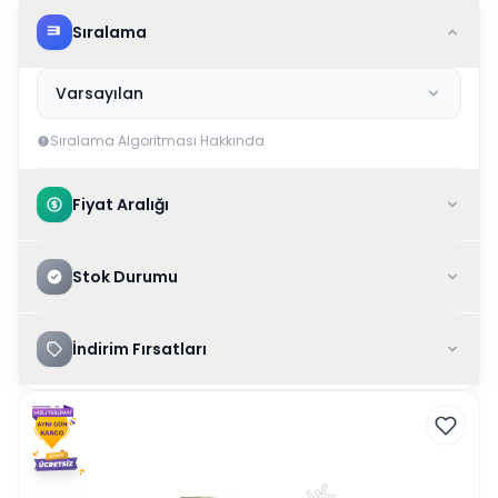
Sıralama
Varsayılan
Sıralama Algoritması Hakkında
Fiyat Aralığı
Stok Durumu
İndirim Fırsatları