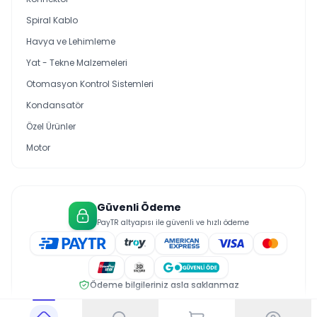
Spiral Kablo
Havya ve Lehimleme
Yat - Tekne Malzemeleri
Otomasyon Kontrol Sistemleri
Kondansatör
Özel Ürünler
Motor
Güvenli Ödeme
PayTR altyapısı ile güvenli ve hızlı ödeme
Ödeme bilgileriniz asla saklanmaz