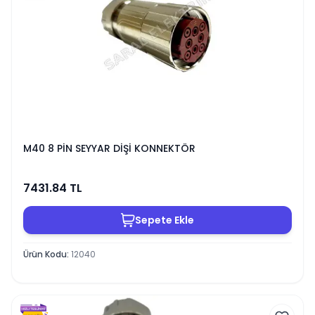
M40 8 PİN SEYYAR DİŞİ KONNEKTÖR
7431.84
TL
Sepete Ekle
Ürün Kodu
:
12040