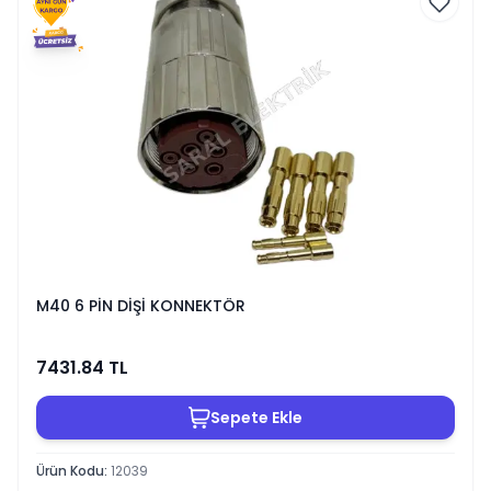
M40 6 PİN DİŞİ KONNEKTÖR
7431.84
TL
Sepete Ekle
Ürün Kodu
:
12039