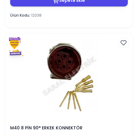
Sepete Ekle
Ürün Kodu
:
12038
M40 8 PİN 90° ERKEK KONNEKTÖR