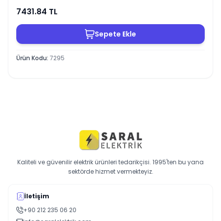
7431.84
TL
Sepete Ekle
Ürün Kodu
:
7295
Kaliteli ve güvenilir elektrik ürünleri tedarikçisi. 1995'ten bu yana
sektörde hizmet vermekteyiz.
İletişim
+90 212 235 06 20