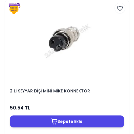
2 Lİ SEYYAR DİŞİ MİNİ MİKE KONNEKTÖR
50.54
TL
Sepete Ekle