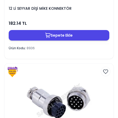
12 Lİ SEYYAR DİŞİ MİKE KONNEKTÖR
182.14
TL
Sepete Ekle
Ürün Kodu
:
8936