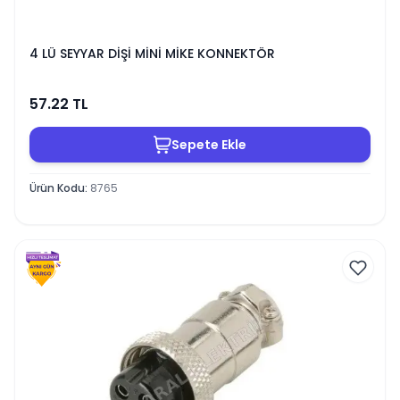
4 LÜ SEYYAR DİŞİ MİNİ MİKE KONNEKTÖR
57.22
TL
Sepete Ekle
Ürün Kodu
:
8765