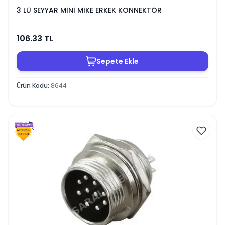
3 LÜ SEYYAR MİNİ MİKE ERKEK KONNEKTÖR
106.33
TL
Sepete Ekle
Ürün Kodu
:
8644