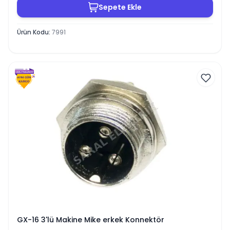
Sepete Ekle
Ürün Kodu
:
7991
GX-16 3'lü Makine Mike erkek Konnektör