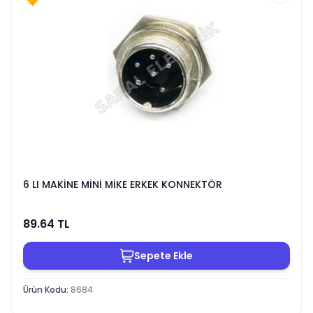
6 LI MAKİNE MİNİ MİKE ERKEK KONNEKTÖR
89.64
TL
Sepete Ekle
Ürün Kodu
:
8684