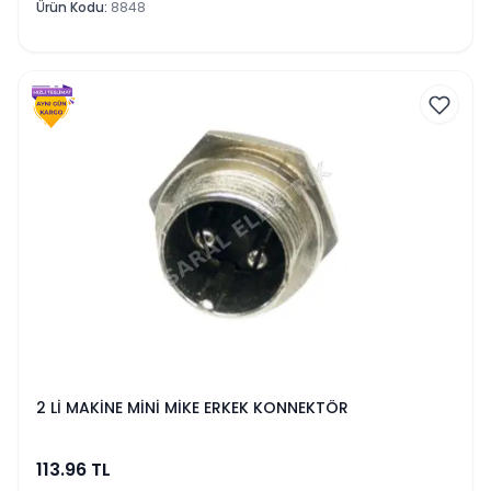
Ürün Kodu
:
8848
2 Lİ MAKİNE MİNİ MİKE ERKEK KONNEKTÖR
113.96
TL