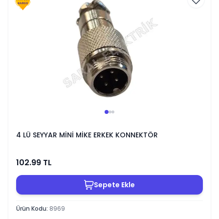
4 LÜ SEYYAR MİNİ MİKE ERKEK KONNEKTÖR
102.99
TL
Sepete Ekle
Ürün Kodu
:
8969