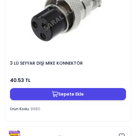
3 LÜ SEYYAR DİŞİ MİKE KONNEKTÖR
40.53
TL
Sepete Ekle
Ürün Kodu
:
8980