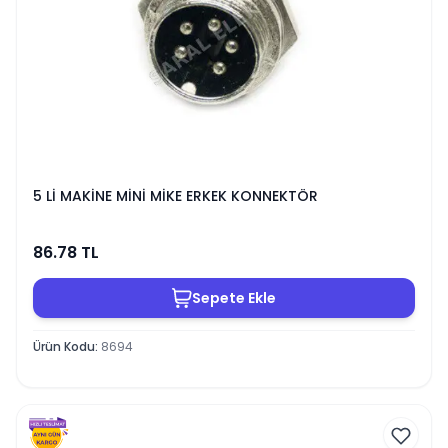
5 Lİ MAKİNE MİNİ MİKE ERKEK KONNEKTÖR
86.78
TL
Sepete Ekle
Ürün Kodu
:
8694