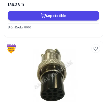
136.36
TL
Sepete Ekle
Ürün Kodu
:
8967