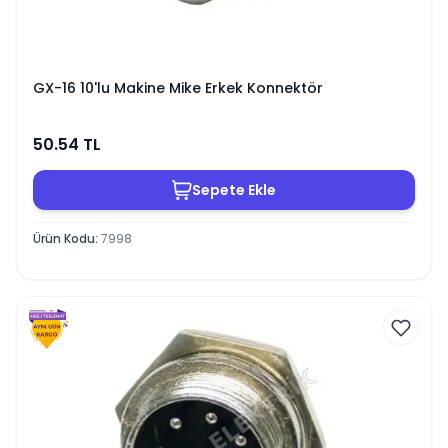
GX-16 10'lu Makine Mike Erkek Konnektör
50.54
TL
Sepete Ekle
Ürün Kodu
:
7998