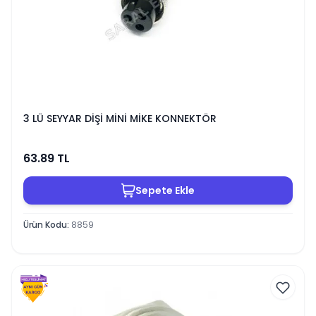
3 LÜ SEYYAR DİŞİ MİNİ MİKE KONNEKTÖR
63.89
TL
Sepete Ekle
Ürün Kodu
:
8859