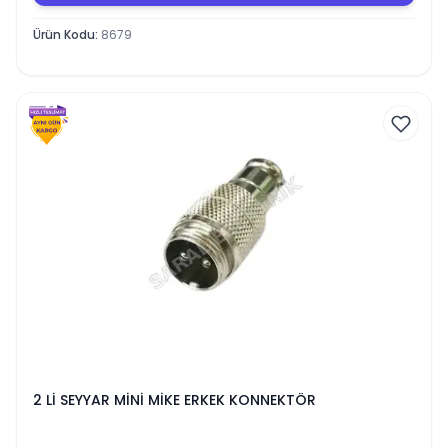
Ürün Kodu
:
8679
2 Lİ SEYYAR MİNİ MİKE ERKEK KONNEKTÖR