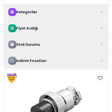
Kategoriler
Fiyat Aralığı
Stok Durumu
İndirim Fırsatları