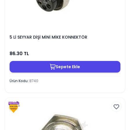
5 Lİ SEYYAR DİŞİ MİNİ MİKE KONNEKTÖR
86.30
TL
Sepete Ekle
Ürün Kodu
:
8740