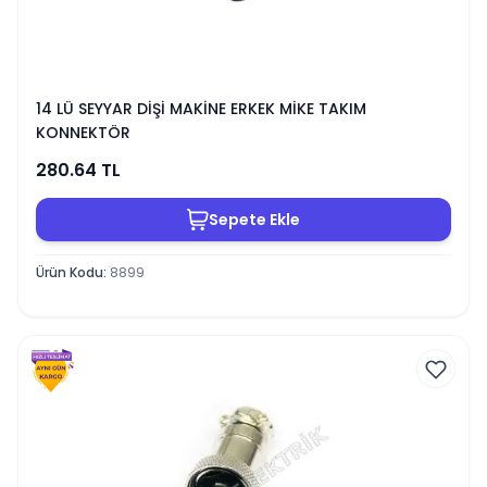
14 LÜ SEYYAR DİŞİ MAKİNE ERKEK MİKE TAKIM
KONNEKTÖR
280.64
TL
Sepete Ekle
Ürün Kodu
:
8899