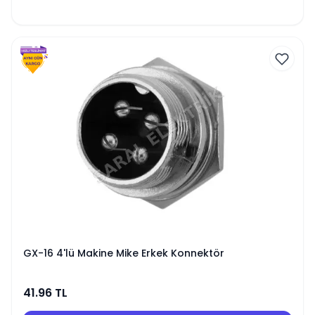
GX-16 4'lü Makine Mike Erkek Konnektör
41.96
TL