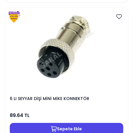
6 LI SEYYAR DİŞİ MİNİ MİKE KONNEKTÖR
89.64
TL
Sepete Ekle