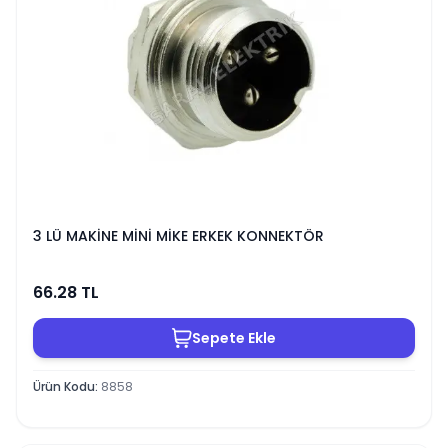
3 LÜ MAKİNE MİNİ MİKE ERKEK KONNEKTÖR
66.28
TL
Sepete Ekle
Ürün Kodu
:
8858