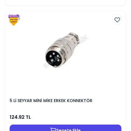
5 Lİ SEYYAR MİNİ MİKE ERKEK KONNEKTÖR
124.92
TL
Sepete Ekle