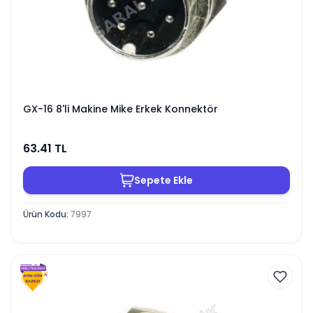
GX-16 8'li Makine Mike Erkek Konnektör
63.41
TL
Sepete Ekle
Ürün Kodu
:
7997