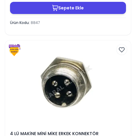
Sepete Ekle
Ürün Kodu
:
8847
4 LÜ MAKİNE MİNİ MİKE ERKEK KONNEKTÖR