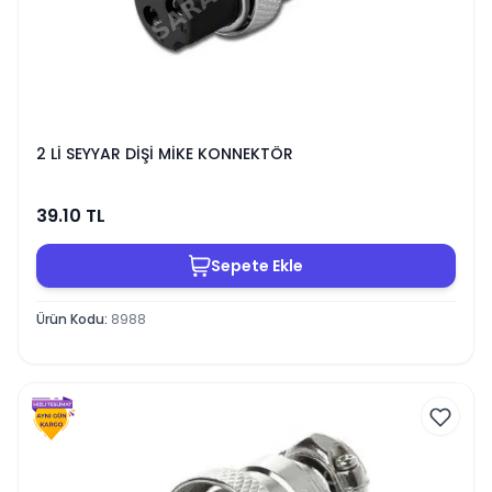
2 Lİ SEYYAR DİŞİ MİKE KONNEKTÖR
39.10
TL
Sepete Ekle
Ürün Kodu
:
8988