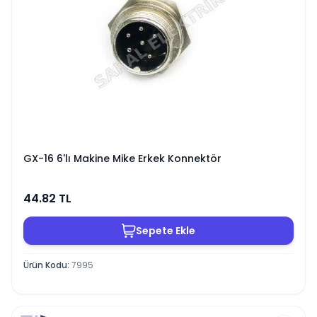
GX-16 6'lı Makine Mike Erkek Konnektör
44.82
TL
Sepete Ekle
Ürün Kodu
:
7995